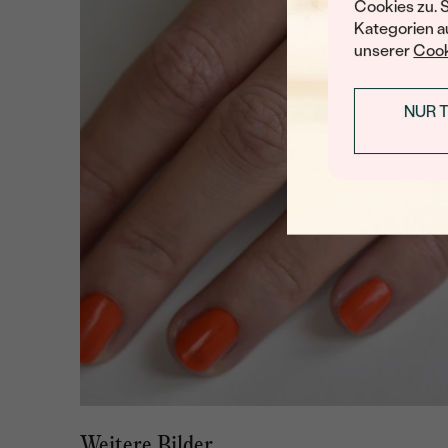
Cookies zu. 
Kategorien au
unserer
Cook
NUR 
Weitere Bilder