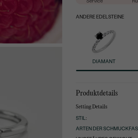
Service
Rü
ANDERE EDELSTEINE
DIAMANT
Produktdetails
Setting Details
STIL
:
ARTEN DER SCHMUCKFA