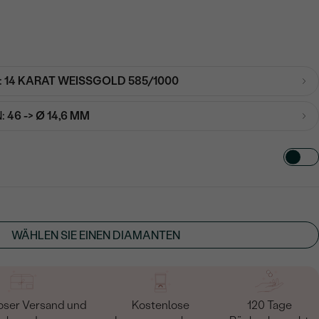
:
14 KARAT WEISSGOLD 585/1000
:
46 -> Ø 14,6 MM
TART AUS
in
WÄHLEN SIE EINEN DIAMANTEN
oser Versand und
Kostenlose
120 Tage