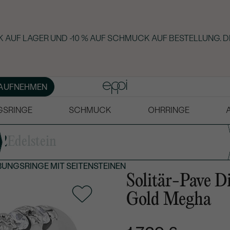
 AUF LAGER UND -10 % AUF SCHMUCK AUF BESTELLUNG. D
AUFNEHMEN
GSRINGE
SCHMUCK
OHRRINGE
2
Edelstein
BUNGSRINGE
MIT SEITENSTEINEN
Solitär-Pave D
Gold Megha