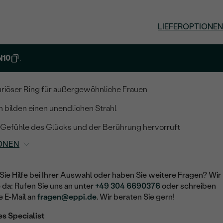
LIEFEROPTIONEN
N10
.
xuriöser Ring für außergewöhnliche Frauen
n bilden einen unendlichen Strahl
r Gefühle des Glücks und der Berührung hervorruft
ONEN
Sie Hilfe bei Ihrer Auswahl oder haben Sie weitere Fragen? Wir
e da: Rufen Sie uns an unter
+49 304 6690376
oder schreiben
e E-Mail an
fragen@eppi.de
. Wir beraten Sie gern!
es Specialist