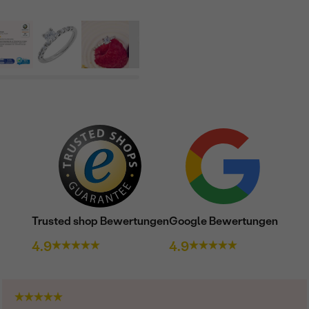
Trusted shop Bewertungen
Google Bewertungen
4.9
4.9