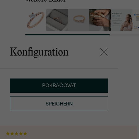
Konfiguration
POKRAČOVAT
SPEICHERN