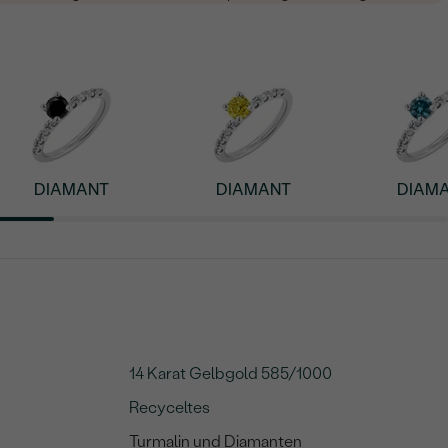
DIAMANT
DIAMANT
DIAM
14 Karat Gelbgold 585/1000
Recyceltes
Turmalin und Diamanten