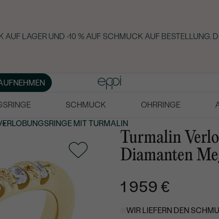
 AUF LAGER UND -10 % AUF SCHMUCK AUF BESTELLUNG. D
AUFNEHMEN
GSRINGE
SCHMUCK
OHRRINGE
VERLOBUNGSRINGE MIT TURMALIN
Turmalin Verlo
Diamanten Me
1 959 €
WIR LIEFERN DEN SCHMU