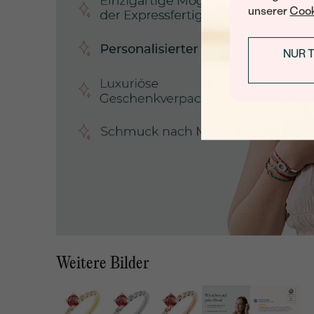
unserer
Cook
NUR 
Weitere Bilder