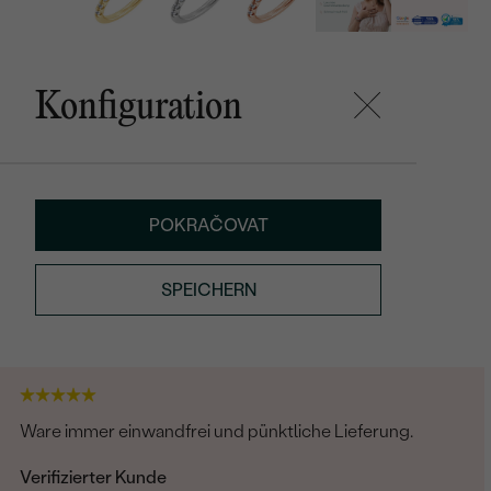
Konfiguration
POKRAČOVAT
SPEICHERN
Ware immer einwandfrei und pünktliche Lieferung.
Verifizierter Kunde