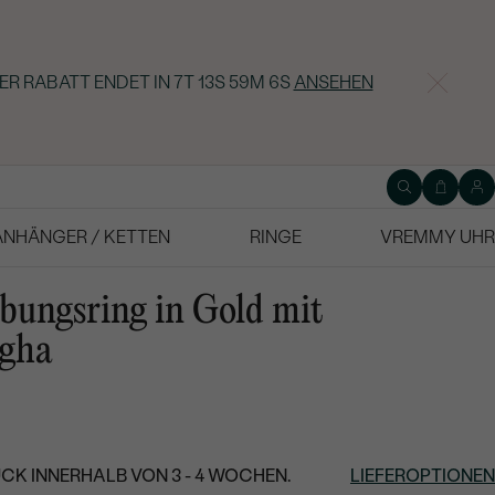
ER RABATT ENDET IN
7T 13S 59M 5S
ANSEHEN
ANHÄNGER / KETTEN
RINGE
VREMMY UHR
bungsring in Gold mit
gha
CK INNERHALB VON 3 - 4 WOCHEN.
LIEFEROPTIONEN