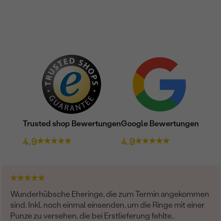
Trusted shop Bewertungen
Google Bewertungen
4.9
4.9
Wunderhübsche Eheringe, die zum Termin angekommen
sind. Inkl. noch einmal einsenden, um die Ringe mit einer
Punze zu versehen, die bei Erstlieferung fehlte..