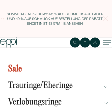
SOMMER-BLACK-FRIDAY: -25 % AUF SCHMUCK AUF LAGER
UND -10 % AUF SCHMUCK AUF BESTELLUNG. DER RABATT
ENDET IN
8T 4S 57M 11S
ANSEHEN
Sale
Trauringe/Eheringe
NICHT ÜBERSEHEN
Verlobungsringe
NEUHEITEN
NICHT ÜBERSEHEN