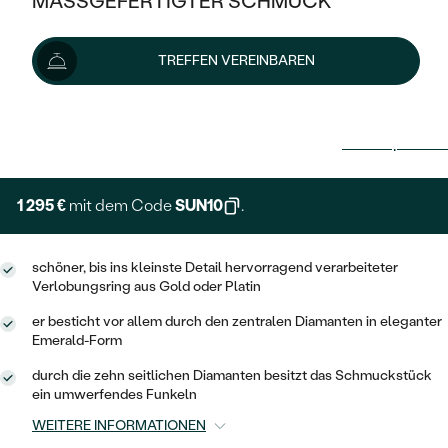
MASSGEFERTIGTER SCHMUCK
SILBER
MIT MEHREREN DIAMANTEN
NACH STYL
GOLD
AUSVERKAUF
AUSVERKAUF
TREFFEN VEREINBAREN
PLATIN
KLASSISCH
HALO
SILBER
WENN SCHMUCK HILFT
1 439 €
NACH MATERIAL
MINIMALISTISCHE
DREI STEINE
PLATIN
NACH STYL
Lieferoptionen
GOLD
NACH TYP
MEMOIRE
OHRSTECKER
VINTAGE
OHRRINGE
SILBER
NACH STYL
1 295 €
mit dem Code
SUN10
.
V-FORM
CREOLEN
IM SET
SOLITÄR
RINGE
PLATIN
VINTAGE
MINIMALISTISCHE
AUSSERGEWÖHNLICH
schöner, bis ins kleinste Detail hervorragend verarbeiteter
ZUR GEBURT EINES KINDES
ANHÄNGER / KETTEN
Verlobungsring aus Gold oder Platin
AUSSERGEWÖHNLICHE
NACH STYL
OHRHÄNGER
er besticht vor allem durch den zentralen Diamanten in eleganter
PERSONALISIERT
ARMBÄNDER
GESTALTE EINEN RING
Emerald-Form
MEMOIRE
GEHÄMMERTE
SOLITÄR
WÄHLE EINEN RING
durch die zehn seitlichen Diamanten besitzt das Schmuckstück
MIT STERNZEICHEN
SCHMUCKSET
ein umwerfendes Funkeln
MINIMALISTISCHE
VON HAND GRAVIERTE
HERZ
DIAMANTEN ZUM EINFASSEN
WEITERE INFORMATIONEN
MINIMALISTISCH
HERRENSCHMUCK