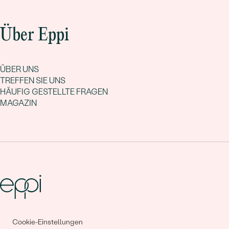
Über Eppi
ÜBER UNS
TREFFEN SIE UNS
HÄUFIG GESTELLTE FRAGEN
MAGAZIN
Gemeinsam erschaffen wir
Cookie-Einstellungen