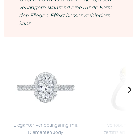
verlängern, während eine runde Form
den Fliegen-Effekt besser verhindern
kann.
Eleganter Verlobungsring mit
Verlobungsri
Diamanten Jody
zertifizierten f