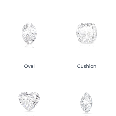
Oval
Cushion