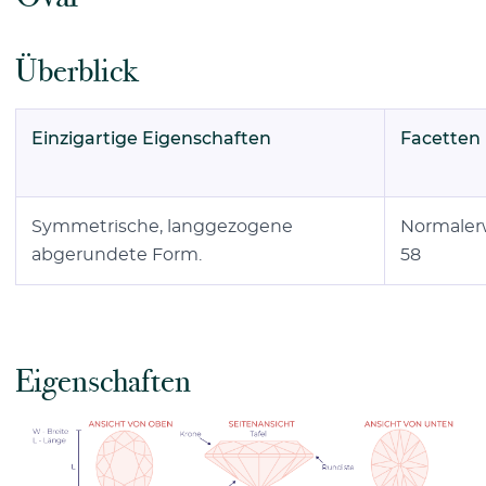
Überblick
Einzigartige Eigenschaften
Facetten
Symmetrische, langgezogene
Normaler
abgerundete Form.
58
Eigenschaften