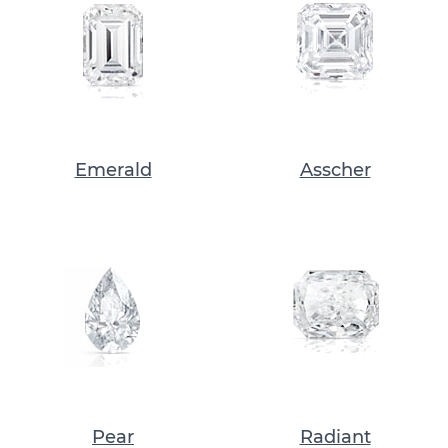
Emerald
Asscher
Pear
Radiant