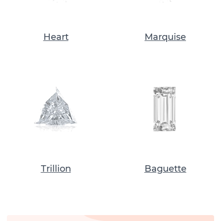
Heart
Marquise
Trillion
Baguette