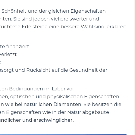
 Schönheit und der gleichen Eigenschaften
en. Sie sind jedoch viel preiswerter und
htete Edelsteine eine bessere Wahl sind, erklären
kte
finanziert
erletzt
t
sorgt und Rücksicht auf die Gesundheit der
rten Bedingungen im Labor von
hen, optischen und physikalischen Eigenschaften
en wie bei natürlichen Diamanten
. Sie besitzen die
en Eigenschaften wie in der Natur abgebaute
undlicher und erschwinglicher.