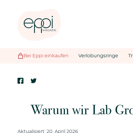
Bei Eppi einkaufen
Verlobungsringe
T
Warum wir Lab Gro
Aktualisiert: 20. April 2026