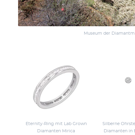
Museum der Diamantmin
Eternity-Ring mit Lab Grown
Silberne Ohrst
Diamanten Mirica
Diamanten in 