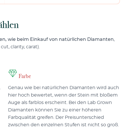
ählen
ren, wie beim Einkauf von natürlichen Diamanten
,
t, clarity, carat).
Farbe
.
Genau wie bei natürlichen Diamanten wird auch
hier hoch bewertet, wenn der Stein mit bloßem
Auge als farblos erscheint. Bei den Lab Grown
Diamanten können Sie zu einer höheren
Farbqualität greifen. Der Preisunterschied
zwischen den einzelnen Stufen ist nicht so groß.