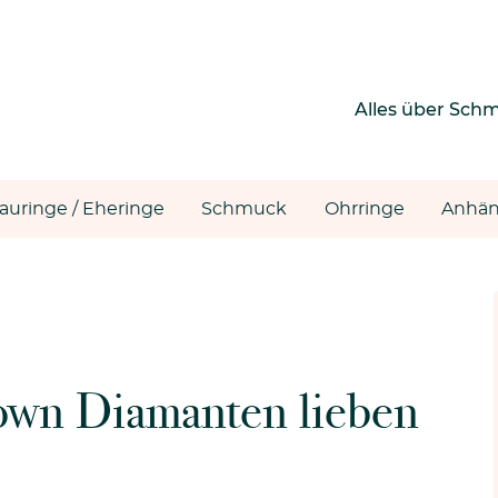
Alles über Sch
rauringe / Eheringe
Schmuck
Ohrringe
Anhän
wn Diamanten lieben