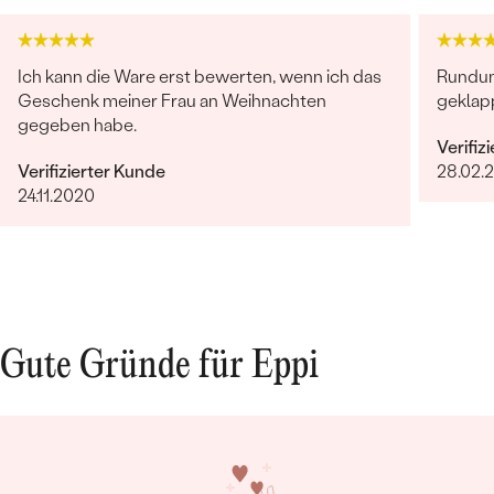
Ich kann die Ware erst bewerten, wenn ich das
Rundum 
Geschenk meiner Frau an Weihnachten
geklapp
gegeben habe.
Verifiz
Verifizierter Kunde
28.02.
24.11.2020
Gute Gründe für Eppi