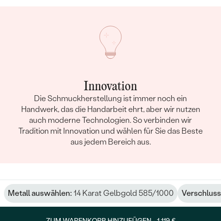
Innovation
Die Schmuckherstellung ist immer noch ein
Handwerk, das die Handarbeit ehrt, aber wir nutzen
auch moderne Technologien. So verbinden wir
Tradition mit Innovation und wählen für Sie das Beste
aus jedem Bereich aus.
Metall auswählen:
14 Karat Gelbgold 585/1000
Verschluss
ZUM WARENKORB HINZUFÜGEN -
1 119 €