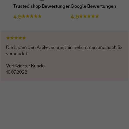
Trusted shop Bewertungen
Google Bewertungen
4.9
4.9
Die haben den Artikel schnell hin bekommen und auch fix
versendet!
Verifizierter Kunde
10.07.2022