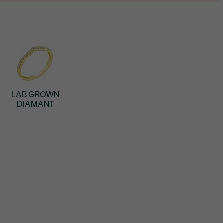
LAB GROWN
DIAMANT