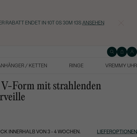
ER RABATT ENDET IN
10T 0S 30M 13S
ANSEHEN
ANHÄNGER / KETTEN
RINGE
VREMMY UHR
n V-Form mit strahlenden
veille
CK INNERHALB VON 3 - 4 WOCHEN.
LIEFEROPTIONEN