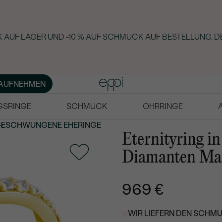
 AUF LAGER UND -10 % AUF SCHMUCK AUF BESTELLUNG. D
AUFNEHMEN
GSRINGE
SCHMUCK
OHRRINGE
GESCHWUNGENE
EHERINGE
Eternityring i
Diamanten Mar
969 €
WIR LIEFERN DEN SCHMU