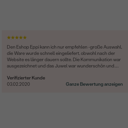
Den Eshop Eppi kann ich nur empfehlen -große Auswahl,
die Ware wurde schnell eingeliefert, obwohl nach der
Website es länger dauern sollte. Die Kommunikation war
ausgezeichnet und das Juwel war wunderschön und
hochqualität! Sehr sehr zufrieden.
Verifizierter Kunde
03.02.2020
Ganze Bewertung anzeigen