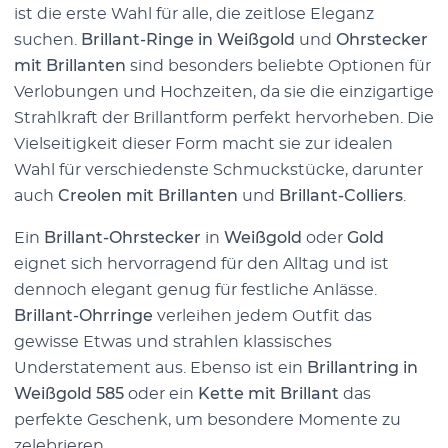
ist die erste Wahl für alle, die zeitlose Eleganz
suchen.
Brillant-Ringe in Weißgold
und
Ohrstecker
mit Brillanten
sind besonders beliebte Optionen für
Verlobungen und Hochzeiten, da sie die einzigartige
Strahlkraft der Brillantform perfekt hervorheben. Die
Vielseitigkeit dieser Form macht sie zur idealen
Wahl für verschiedenste Schmuckstücke, darunter
auch
Creolen mit Brillanten
und
Brillant-Colliers
.
Ein
Brillant-Ohrstecker
in
Weißgold
oder
Gold
eignet sich hervorragend für den Alltag und ist
dennoch elegant genug für festliche Anlässe.
Brillant-Ohrringe
verleihen jedem Outfit das
gewisse Etwas und strahlen klassisches
Understatement aus. Ebenso ist ein
Brillantring in
Weißgold 585
oder ein
Kette mit Brillant
das
perfekte Geschenk, um besondere Momente zu
zelebrieren.