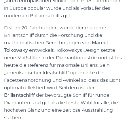
„
alten europäischen Schliff
“, der im 18. Jahrhundert
in Europa populär wurde und als Vorläufer des
modernen Brillantschliffs gilt.
Erst im 20. Jahrhundert wurde der moderne
Brillantschliff durch die Forschung und die
mathematischen Berechnungen von
Marcel
Tolkowsky
entwickelt. Tolkowskys Design setzte
neue Maßstäbe in der Diamantindustrie und ist bis
heute die Referenz für maximale Brillanz. Sein
„amerikanischer Idealschliff“ optimierte die
Facettenanordnung und -winkel so, dass das Licht
optimal reflektiert wird. Seitdem ist der
Brillantschliff
der bevorzugte Schliff für runde
Diamanten und gilt als die beste Wahl für alle, die
höchsten Glanz und eine zeitlose Ausstrahlung
suchen.