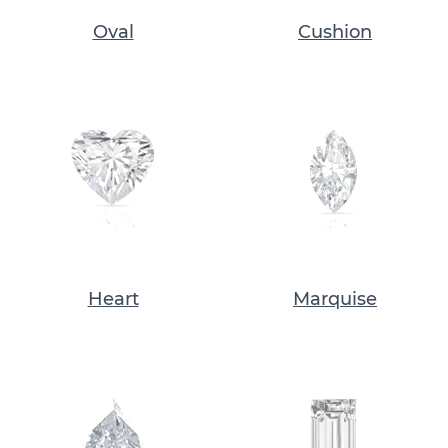
Oval
Cushion
Heart
Marquise