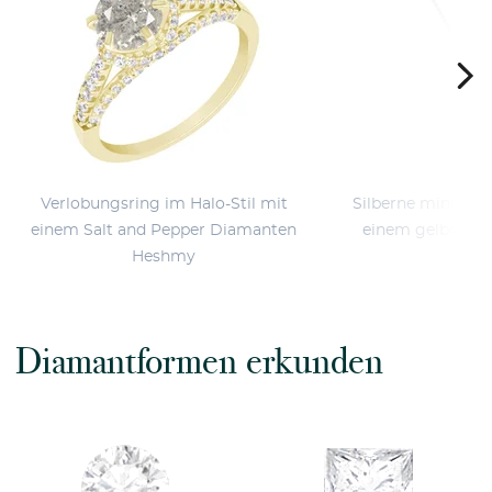
Verlobungsring im Halo-Stil mit
Silberne minimali
einem Salt and Pepper Diamanten
einem gelben Di
Heshmy
Diamantformen erkunden