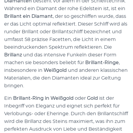
Diamanten
besteht vor allem in der Schleiftechnik.
Während ein Diamant der rohe Edelstein ist, ist ein
Brillant ein Diamant
, der so geschliffen wurde, dass
er das Licht optimal reflektiert. Dieser Schliff wird als
runder Brillant oder Brillantschliff bezeichnet und
umfasst 58 präzise Facetten, die Licht in einem
beeindruckenden Spektrum reflektieren. Die
Brillanz
und das intensive Funkeln dieser Form
machen sie besonders beliebt für
Brillant-Ringe
,
insbesondere in
Weißgold
und anderen klassischen
Materialien, die den Diamanten ideal zur Geltung
bringen.
Ein
Brillant-Ring in Weißgold
oder
Gold
ist der
Inbegriff von Eleganz und eignet sich perfekt für
Verlobungs- oder Eheringe. Durch den Brillantschliff
wird die Brillanz des Steins maximiert, was ihn zum
perfekten Ausdruck von Liebe und Beständigkeit