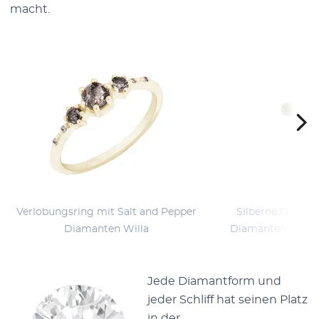
macht.
Verlobungsring mit Salt and Pepper
Silberne Ohrste
Diamanten Willa
Diamanten in Bez
Jede Diamantform und
jeder Schliff hat seinen Platz
in der