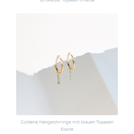
Schweizer Topasen Imelda
Goldene Hängeohrringe mit blauen Topasen
Elaine