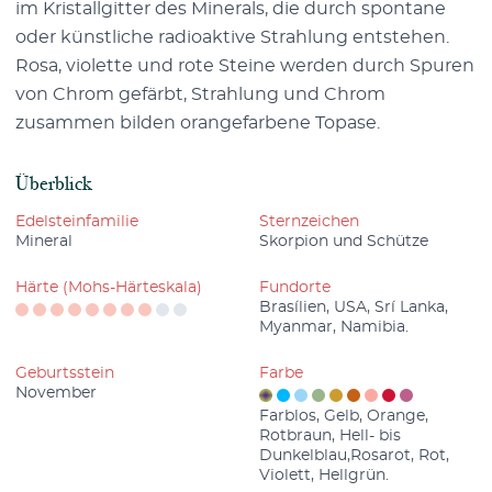
im Kristallgitter des Minerals, die durch spontane
oder künstliche radioaktive Strahlung entstehen.
Rosa, violette und rote Steine werden durch Spuren
von Chrom gefärbt, Strahlung und Chrom
zusammen bilden orangefarbene Topase.
Überblick
Edelsteinfamilie
Sternzeichen
Mineral
Skorpion und Schütze
Härte (Mohs-Härteskala)
Fundorte
Brasílien, USA, Srí Lanka,
Myanmar, Namibia.
Geburtsstein
Farbe
November
Farblos, Gelb, Orange,
Rotbraun, Hell- bis
Dunkelblau,Rosarot, Rot,
Violett, Hellgrün.