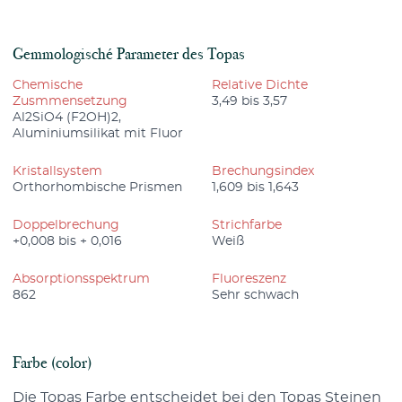
Gemmologisché Parameter des Topas
Chemische
Relative Dichte
Zusmmensetzung
3,49 bis 3,57
Al2SiO4 (F2OH)2,
Aluminiumsilikat mit Fluor
Kristallsystem
Brechungsindex
Orthorhombische Prismen
1,609 bis 1,643
Doppelbrechung
Strichfarbe
+0,008 bis + 0,016
Weiß
Absorptionsspektrum
Fluoreszenz
862
Sehr schwach
Farbe (color)
Die Topas Farbe entscheidet bei den Topas Steinen