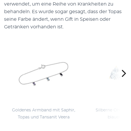
verwendet, um eine Reihe von Krankheiten zu
behandeln. Es wurde sogar gesagt, dass der Topas
seine Farbe ändert, wenn Gift in Speisen oder
Getränken vorhanden ist.
Goldenes Armband mit Saphir,
Silberne Ohrring
Topas und Tansanit Veera
blauen Topa