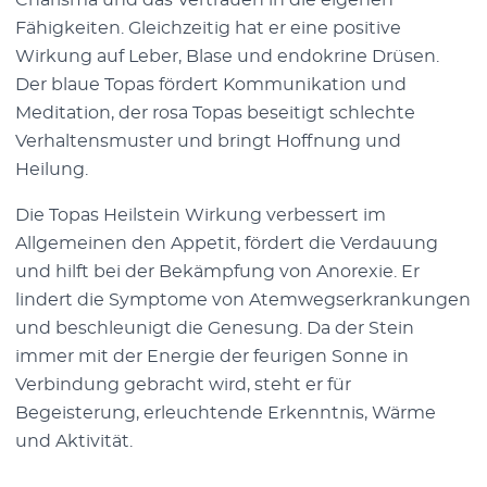
Charisma und das Vertrauen in die eigenen
Fähigkeiten. Gleichzeitig hat er eine positive
Wirkung auf Leber, Blase und endokrine Drüsen.
Der blaue Topas fördert Kommunikation und
Meditation, der rosa Topas beseitigt schlechte
Verhaltensmuster und bringt Hoffnung und
Heilung.
Die Topas Heilstein Wirkung verbessert im
Allgemeinen den Appetit, fördert die Verdauung
und hilft bei der Bekämpfung von Anorexie. Er
lindert die Symptome von Atemwegserkrankungen
und beschleunigt die Genesung. Da der Stein
immer mit der Energie der feurigen Sonne in
Verbindung gebracht wird, steht er für
Begeisterung, erleuchtende Erkenntnis, Wärme
und Aktivität.