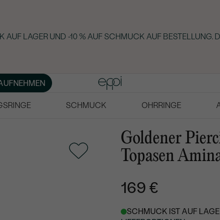
 AUF LAGER UND -10 % AUF SCHMUCK AUF BESTELLUNG. D
AUFNEHMEN
GSRINGE
SCHMUCK
OHRRINGE
Goldener Pierc
Topasen Amin
169 €
SCHMUCK IST AUF LAGER