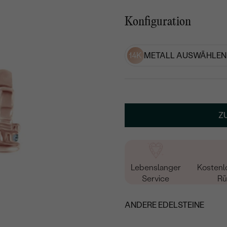
Konfiguration
14K
METALL AUSWÄHLEN
Z
Lebenslanger
Kostenl
Service
Rü
ANDERE EDELSTEINE