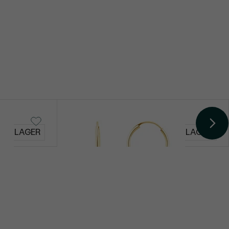
Elaine
AUF LAGER
AUF LAGER
€ 259