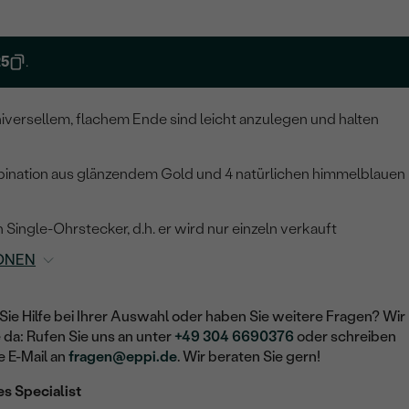
25
.
iversellem, flachem Ende sind leicht anzulegen und halten
r
ination aus glänzendem Gold und 4 natürlichen himmelblauen
 Single-Ohrstecker, d.h. er wird nur einzeln verkauft
ONEN
Sie Hilfe bei Ihrer Auswahl oder haben Sie weitere Fragen? Wir
e da: Rufen Sie uns an unter
+49 304 6690376
oder schreiben
e E-Mail an
fragen@eppi.de
. Wir beraten Sie gern!
es Specialist