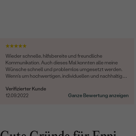
Wieder schnelle, hilfsbereite und freundliche
Kommunikation. Auch dieses Mal konnten alle meine
Wünsche schnell und problemlos umgesetzt werden.
Wenn's um hochwertigen, individuellen und nachhaltigen
Schmuck geht, ist Eppi meine Empfehlung!
Verifizierter Kunde
12.09.2022
Ganze Bewertung anzeigen