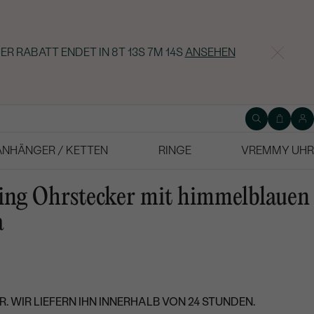
ER RABATT ENDET IN
8T 13S 7M 13S
ANSEHEN
ANHÄNGER / KETTEN
RINGE
VREMMY UHR
ing Ohrstecker mit himmelblauen
a
. WIR LIEFERN IHN INNERHALB VON 24 STUNDEN.