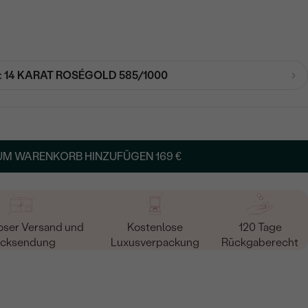
:
14 KARAT ROSÉGOLD 585/1000
UM WARENKORB HINZUFÜGEN
169 €
oser Versand und
Kostenlose
120 Tage
cksendung
Luxusverpackung
Rückgaberecht