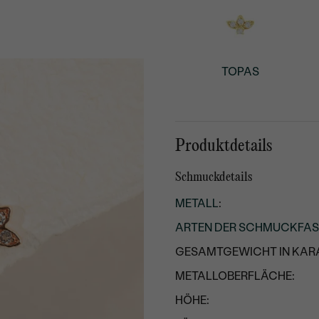
TOPAS
Produktdetails
Schmuckdetails
METALL
:
ARTEN DER SCHMUCKFA
GESAMTGEWICHT IN KARA
METALLOBERFLÄCHE:
HÖHE: