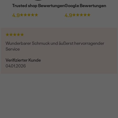
Trusted shop Bewertungen
Google Bewertungen
4.9
4.9
Wunderbarer Schmuck und äußerst hervorragender
Service
Verifizierter Kunde
04.01.2026