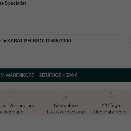
es Specialist
:
14 KARAT GELBGOLD 585/1000
UM WARENKORB HINZUFÜGEN
589 €
oser Versand und
Kostenlose
120 Tage
cksendung
Luxusverpackung
Rückgaberecht