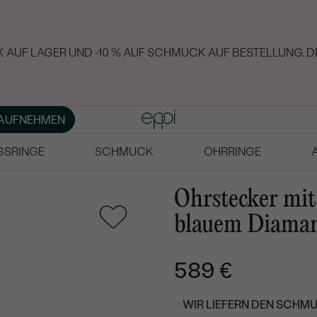
 AUF LAGER UND -10 % AUF SCHMUCK AUF BESTELLUNG. D
AUFNEHMEN
GSRINGE
SCHMUCK
OHRRINGE
Ohrstecker mi
blauem Diaman
589 €
WIR LIEFERN DEN SCHMU