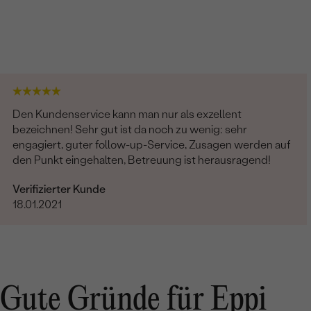
Den Kundenservice kann man nur als exzellent
bezeichnen! Sehr gut ist da noch zu wenig: sehr
engagiert, guter follow-up-Service, Zusagen werden auf
den Punkt eingehalten, Betreuung ist herausragend!
Verifizierter Kunde
18.01.2021
Gute Gründe für Eppi