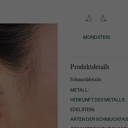
MONDSTEIN
Produktdetails
Schmuckdetails
METALL
:
HERKUNFT DES METALLS
:
EDELSTEIN:
ARTEN DER SCHMUCKFA