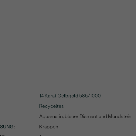
14 Karat Gelbgold 585/1000
Recyceltes
Aquamarin, blauer Diamant und Mondstein
SSUNG
:
Krappen