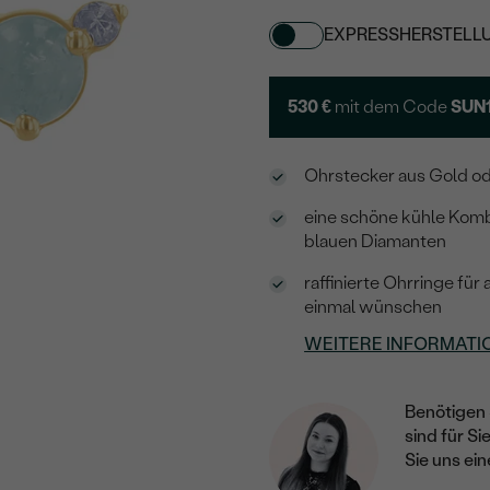
EXPRESSHERSTELL
530 €
mit dem Code
SUN
Ohrstecker aus Gold ode
eine schöne kühle Kom
blauen Diamanten
raffinierte Ohrringe für
einmal wünschen
WEITERE INFORMATI
Benötigen 
sind für Si
Sie uns ein