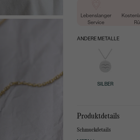
Lebenslanger
Kostenl
Service
Rü
ANDERE METALLE
SILBER
Produktdetails
Schmuckdetails