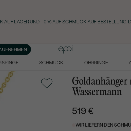
 AUF LAGER UND -10 % AUF SCHMUCK AUF BESTELLUNG. D
AUFNEHMEN
GSRINGE
SCHMUCK
OHRRINGE
Goldanhänger 
Wassermann
519 €
WIR LIEFERN DEN SCHMU