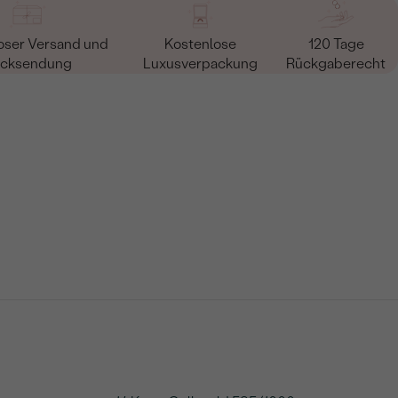
oser Versand und
Kostenlose
120 Tage
cksendung
Luxusverpackung
Rückgaberecht