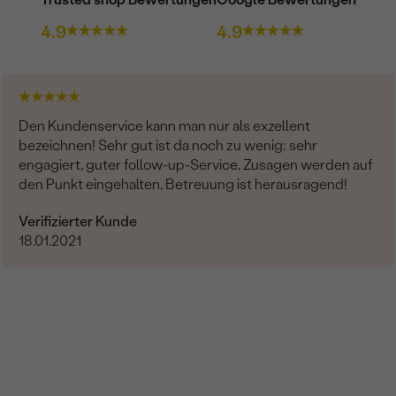
4.9
4.9
Den Kundenservice kann man nur als exzellent
bezeichnen! Sehr gut ist da noch zu wenig: sehr
engagiert, guter follow-up-Service, Zusagen werden auf
den Punkt eingehalten, Betreuung ist herausragend!
Verifizierter Kunde
18.01.2021