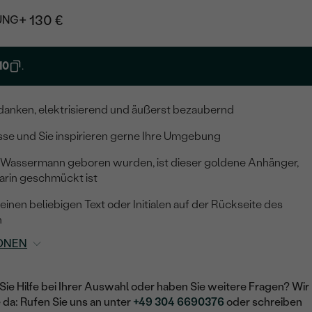
+ 130 €
UNG
10
.
Gedanken, elektrisierend und äußerst bezaubernd
lesse und Sie inspirieren gerne Ihre Umgebung
en Wassermann geboren wurden, ist dieser goldene Anhänger,
arin geschmückt ist
inen beliebigen Text oder Initialen auf der Rückseite des
n
ONEN
Sie Hilfe bei Ihrer Auswahl oder haben Sie weitere Fragen? Wir
e da: Rufen Sie uns an unter
+49 304 6690376
oder schreiben