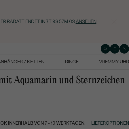
ER RABATT ENDET IN
7T 9S 57M 5S
ANSEHEN
ANHÄNGER / KETTEN
RINGE
VREMMY UHR
mit Aquamarin und Sternzeichen
CK INNERHALB VON 7 - 10 WERKTAGEN.
LIEFEROPTIONEN