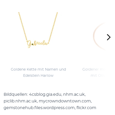
Goldene Kette mit Namen und
Goldener minimali
Edelstein Harlow
mit Olivenbl
Bildquellen: 4csblog.gia.edu, nhm.ac.uk,
piclib.nhm.ac.uk, mycrowndowntown.com,
gemstonehub.files.wordpress.com, flickr.com