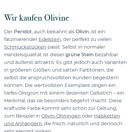
Wir kaufen Olivine
Der
Peridot
, auch bekannt als
Olivin
, ist ein
faszinierender
Edelstein
, der perfekt zu vielen
Schmuckstücken
passt. Selbst in normaler
Handelsqualität ist dieser
grüne Stein
bezahlbar
und äußerst attraktiv. Es gibt jedoch auch Varianten
in größeren Größen und satten Farbtönen, die
selbst die anspruchsvollsten Kunden begeistern
können. Die wertvollsten Exemplare zeigen ein
tiefes Olivgrün mit einem dezenten Gelbstich – ein
Merkmal, das sie besonders begehrt macht. Diese
kraftvolle Farbe kommt sehr schön zur Geltung,
zum Beispiel in
Olivin-Ohrringen
oder
Halsketten
und Anhängern
, die frisch, natürlich und dennoch
sehr elegant wirken.