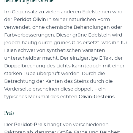
Bearbeitung der Olivine
Im Gegensatz zu vielen anderen Edelsteinen wird
der
Peridot Olivin
in seiner natürlichen Form
verwendet, ohne chemische Behandlungen oder
Farbverbesserungen. Dieser grüne Edelstein wird
jedoch häufig durch grünes Glas ersetzt, was ihn für
Laien schwer von synthetischen Varianten
unterscheidbar macht. Der einzigartige Effekt der
Doppelbrechung des Lichts kann jedoch mit einer
starken Lupe überprüft werden. Durch die
Betrachtung der Kanten des Steins durch die
Vorderseite erscheinen diese doppelt – ein
typisches Merkmal des echten
Olivin-Gesteins
.
Preis
Der
Peridot-Preis
hängt von verschiedenen
Faktoren ab, darunter Größe, Farbe und Reinheit.