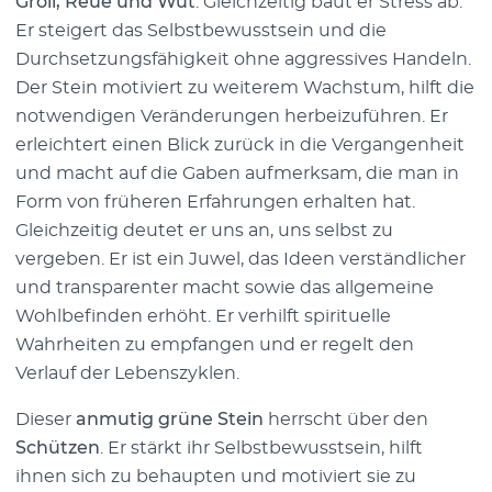
Groll, Reue und Wut
. Gleichzeitig baut er Stress ab.
Er steigert das Selbstbewusstsein und die
Durchsetzungsfähigkeit ohne aggressives Handeln.
Der Stein motiviert zu weiterem Wachstum, hilft die
notwendigen Veränderungen herbeizuführen. Er
erleichtert einen Blick zurück in die Vergangenheit
und macht auf die Gaben aufmerksam, die man in
Form von früheren Erfahrungen erhalten hat.
Gleichzeitig deutet er uns an, uns selbst zu
vergeben. Er ist ein Juwel, das Ideen verständlicher
und transparenter macht sowie das allgemeine
Wohlbefinden erhöht. Er verhilft spirituelle
Wahrheiten zu empfangen und er regelt den
Verlauf der Lebenszyklen.
Dieser
anmutig grüne Stein
herrscht über den
Schützen
. Er stärkt ihr Selbstbewusstsein, hilft
ihnen sich zu behaupten und motiviert sie zu