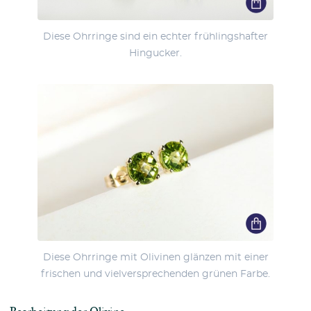
Diese Ohrringe sind ein echter frühlingshafter
Hingucker.
Diese Ohrringe mit Olivinen glänzen mit einer
frischen und vielversprechenden grünen Farbe.