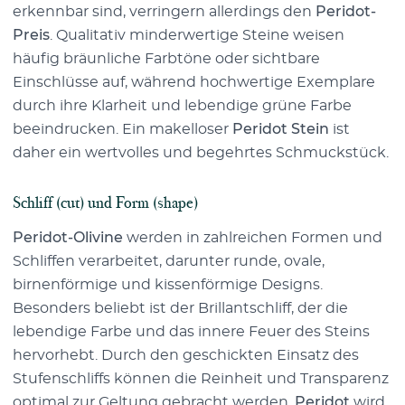
erkennbar sind, verringern allerdings den
Peridot-
Preis
. Qualitativ minderwertige Steine weisen
häufig bräunliche Farbtöne oder sichtbare
Einschlüsse auf, während hochwertige Exemplare
durch ihre Klarheit und lebendige grüne Farbe
beeindrucken. Ein makelloser
Peridot Stein
ist
daher ein wertvolles und begehrtes Schmuckstück.
Schliff (cut) und Form (shape)
Peridot-Olivine
werden in zahlreichen Formen und
Schliffen verarbeitet, darunter runde, ovale,
birnenförmige und kissenförmige Designs.
Besonders beliebt ist der Brillantschliff, der die
lebendige Farbe und das innere Feuer des Steins
hervorhebt. Durch den geschickten Einsatz des
Stufenschliffs können die Reinheit und Transparenz
optimal zur Geltung gebracht werden.
Peridot
wird