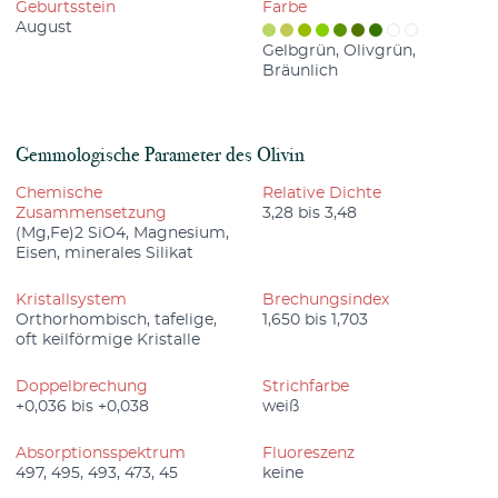
Geburtsstein
Farbe
August
Gelbgrün, Olivgrün,
Bräunlich
Gemmologische Parameter des Olivin
Chemische
Relative Dichte
Zusammensetzung
3,28 bis 3,48
(Mg,Fe)2 SiO4, Magnesium,
Eisen, minerales Silikat
Kristallsystem
Brechungsindex
Orthorhombisch, tafelige,
1,650 bis 1,703
oft keilförmige Kristalle
Doppelbrechung
Strichfarbe
+0,036 bis +0,038
weiß
Absorptionsspektrum
Fluoreszenz
497, 495, 493, 473, 45
keine