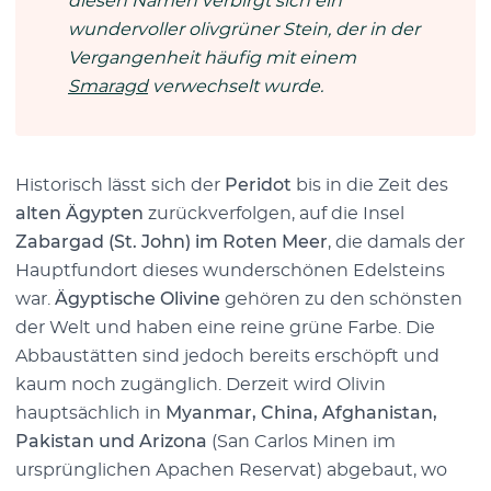
diesen Namen verbirgt sich ein
wundervoller olivgrüner Stein, der in der
Vergangenheit häufig mit einem
Smaragd
verwechselt wurde.
Historisch lässt sich der
Peridot
bis in die Zeit des
alten Ägypten
zurückverfolgen, auf die Insel
Zabargad (St. John) im Roten Meer
, die damals der
Hauptfundort dieses wunderschönen Edelsteins
war.
Ägyptische Olivine
gehören zu den schönsten
der Welt und haben eine reine grüne Farbe. Die
Abbaustätten sind jedoch bereits erschöpft und
kaum noch zugänglich. Derzeit wird Olivin
hauptsächlich in
Myanmar, China, Afghanistan,
Pakistan und Arizona
(San Carlos Minen im
ursprünglichen Apachen Reservat) abgebaut, wo