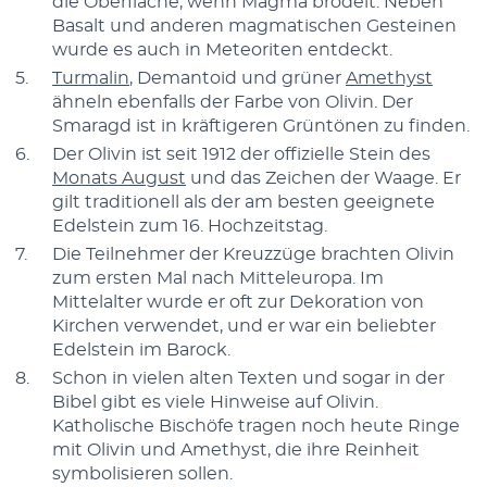
die Oberfläche, wenn Magma brodelt. Neben
Basalt und anderen magmatischen Gesteinen
wurde es auch in Meteoriten entdeckt.
Turmalin
, Demantoid und grüner
Amethyst
ähneln ebenfalls der Farbe von Olivin. Der
Smaragd ist in kräftigeren Grüntönen zu finden.
Der Olivin ist seit 1912 der offizielle Stein des
Monats August
und das Zeichen der Waage. Er
gilt traditionell als der am besten geeignete
Edelstein zum 16. Hochzeitstag.
Die Teilnehmer der Kreuzzüge brachten Olivin
zum ersten Mal nach Mitteleuropa. Im
Mittelalter wurde er oft zur Dekoration von
Kirchen verwendet, und er war ein beliebter
Edelstein im Barock.
Schon in vielen alten Texten und sogar in der
Bibel gibt es viele Hinweise auf Olivin.
Katholische Bischöfe tragen noch heute Ringe
mit Olivin und Amethyst, die ihre Reinheit
symbolisieren sollen.