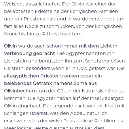
Weisheit auszeichneten. Der Olivin war einer der
beliebtesten Edelsteine der königlichen Familien
und der Priesterschaft und er wurde verwendet, um
fast alles Noble zu schmücken, von der königlichen
Krone bis hin zu Ritterschwertern.
Olivin
wurde auch schon immer
mit dem Licht in
Verbindung gebracht
. Die Ägypter nannten ihn
Lichtstein und benutzten ihn zum Schutz vor bösen
Geistern, besonders wenn er in Gold gefasst war. Die
altägyptischen Priester tranken sogar ein
belebendes Getränk namens Soma aus
Olivinbechern
, um der Göttin der Natur Isis näher zu
kommen. Die Ägypter haben auf der Insel Zabargad
Olivin abgebaut. Der Legende nach war die Insel mit
Schlangen übersät, was den Abbau natürlich
erschwerte, bis der weise Pharao diese Reptilien ins
Meer lockte. Heute glauben Historiker, dass