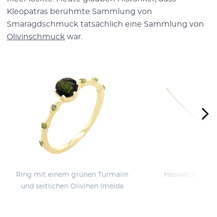
Kleopatras berühmte Sammlung von
Smaragdschmuck tatsächlich eine Sammlung von
Olivinschmuck
war.
Ring mit einem grünen Turmalin
Halskette mit T
und seitlichen Olivinen Imelda
Can