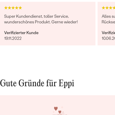
Super Kundendienst, toller Service,
Alles s
wunderschönes Produkt. Gerne wieder!
Rücksen
Verifizierter Kunde
Verifiz
19.11.2022
10.06.
Gute Gründe für Eppi