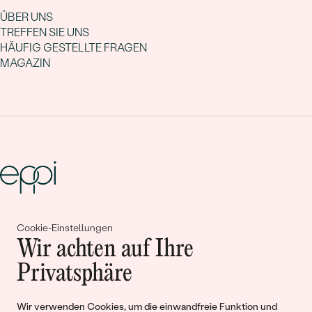
ÜBER UNS
TREFFEN SIE UNS
HÄUFIG GESTELLTE FRAGEN
MAGAZIN
Gemeinsam erschaffen wir
Cookie-Einstellungen
Wir achten auf Ihre
Geschichten von Schönheit und
Privatsphäre
Liebe
Wir verwenden Cookies, um die einwandfreie Funktion und