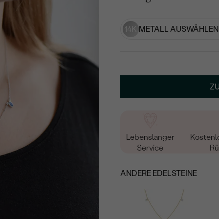
14K
METALL AUSWÄHLEN
Z
Lebenslanger
Kostenl
Service
Rü
ANDERE EDELSTEINE