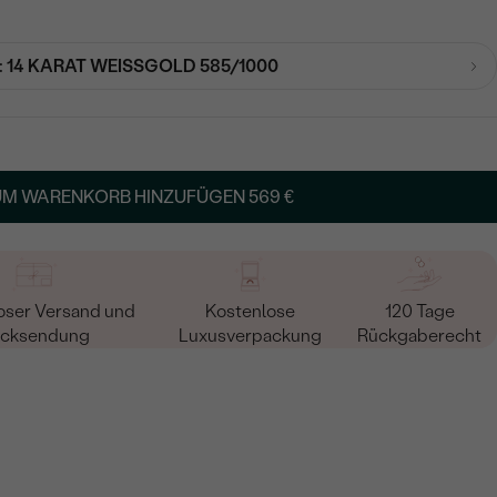
:
14 KARAT WEISSGOLD 585/1000
UM WARENKORB HINZUFÜGEN
569 €
oser Versand und
Kostenlose
120 Tage
cksendung
Luxusverpackung
Rückgaberecht