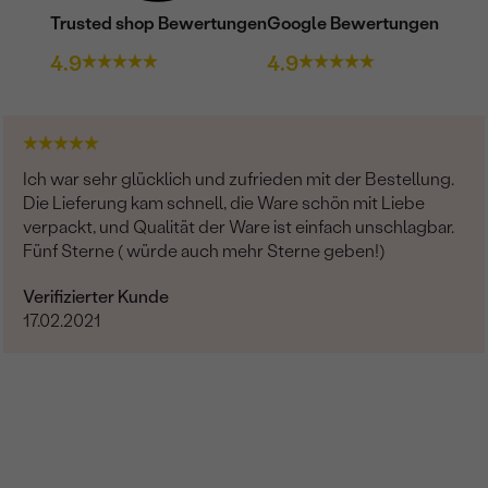
Trusted shop Bewertungen
Google Bewertungen
4.9
4.9
Ich war sehr glücklich und zufrieden mit der Bestellung.
Die Lieferung kam schnell, die Ware schön mit Liebe
verpackt, und Qualität der Ware ist einfach unschlagbar.
Fünf Sterne ( würde auch mehr Sterne geben!)
Verifizierter Kunde
17.02.2021