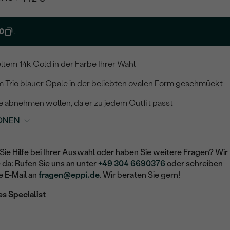
0
.
ltem 14k Gold in der Farbe Ihrer Wahl
m Trio blauer Opale in der beliebten ovalen Form geschmückt
e abnehmen wollen, da er zu jedem Outfit passt
ONEN
Sie Hilfe bei Ihrer Auswahl oder haben Sie weitere Fragen? Wir
e da: Rufen Sie uns an unter
+49 304 6690376
oder schreiben
e E-Mail an
fragen@eppi.de
. Wir beraten Sie gern!
es Specialist