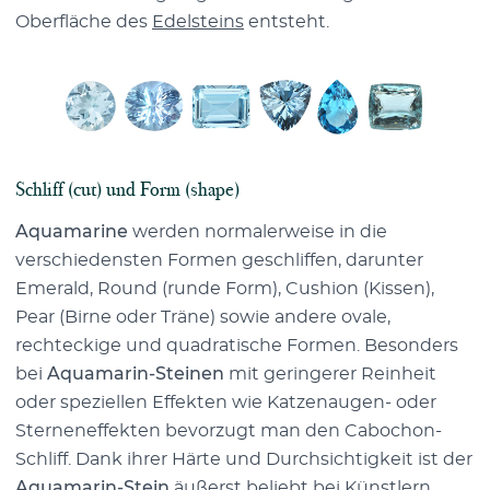
Oberfläche des
Edelsteins
entsteht.
Schliff (cut) und Form (shape)
Aquamarine
werden normalerweise in die
verschiedensten Formen geschliffen, darunter
Emerald, Round (runde Form), Cushion (Kissen),
Pear (Birne oder Träne) sowie andere ovale,
rechteckige und quadratische Formen. Besonders
bei
Aquamarin-Steinen
mit geringerer Reinheit
oder speziellen Effekten wie Katzenaugen- oder
Sterneneffekten bevorzugt man den Cabochon-
Schliff. Dank ihrer Härte und Durchsichtigkeit ist der
Aquamarin-Stein
äußerst beliebt bei Künstlern,