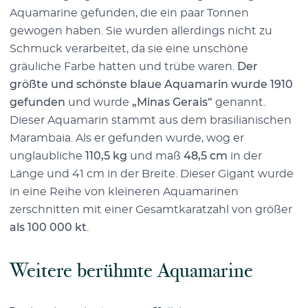
Aquamarine gefunden, die ein paar Tonnen
gewogen haben. Sie wurden allerdings nicht zu
Schmuck verarbeitet, da sie eine unschöne
gräuliche Farbe hatten und trübe waren.
Der
größte und schönste blaue Aquamarin wurde 1910
gefunden
und wurde
„Minas Gerais“
genannt.
Dieser Aquamarin stammt aus dem brasilianischen
Marambaia. Als er gefunden wurde, wog er
unglaubliche
110,5 kg
und maß
48,5 cm
in der
Länge und 41 cm in der Breite. Dieser Gigant wurde
in eine Reihe von kleineren Aquamarinen
zerschnitten mit einer Gesamtkaratzahl von größer
als 100 000 kt
.
Weitere berühmte Aquamarine