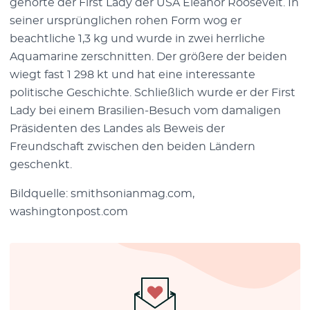
gehörte der First Lady der USA Eleanor Roosevelt. In
seiner ursprünglichen rohen Form wog er
beachtliche 1,3 kg und wurde in zwei herrliche
Aquamarine zerschnitten. Der größere der beiden
wiegt fast 1 298 kt und hat eine interessante
politische Geschichte. Schließlich wurde er der First
Lady bei einem Brasilien-Besuch vom damaligen
Präsidenten des Landes als Beweis der
Freundschaft zwischen den beiden Ländern
geschenkt.
Bildquelle: smithsonianmag.com,
washingtonpost.com