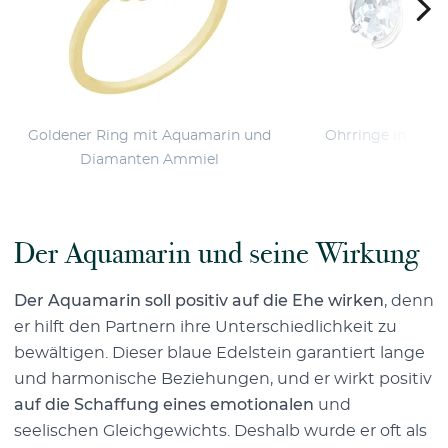
Goldener Ring mit Aquamarin und
Ohrringe in Silb
Diamanten Ammiel
Ved
Der Aquamarin und seine Wirkung
Der Aquamarin soll positiv auf die Ehe wirken
, denn
er hilft den Partnern ihre Unterschiedlichkeit zu
bewältigen. Dieser blaue Edelstein garantiert lange
und harmonische Beziehungen, und er wirkt positiv
auf die Schaffung eines emotionalen
und
seelischen Gleichgewichts. Deshalb wurde er oft als