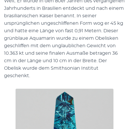
Welt. Er wurde in den 80er Jahren des vergangenen
Jahrhunderts in Brasilien entdeckt und nach einem
brasilianischen Kaiser benannt. In seiner
ursprünglichen ungeschliffenen Form wog er 45 kg
und hatte eine Länge von fast 0,91 Metern. Dieser
grünblaue Aquamarin wurde zu einem Obelisken
geschliffen mit dem unglaublichen Gewicht von
10.363 kt und seine finalen Ausmaße betragen 36
cm in der Länge und 10 cm in der Breite. Der
Obelisk wurde dem Smithsonian Institut
geschenkt.