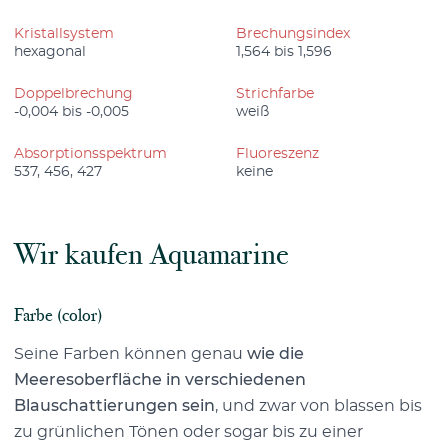
Kristallsystem
Brechungsindex
hexagonal
1,564 bis 1,596
Doppelbrechung
Strichfarbe
-0,004 bis -0,005
weiß
Absorptionsspektrum
Fluoreszenz
537, 456, 427
keine
Wir kaufen Aquamarine
Farbe (color)
Seine Farben können genau
wie die
Meeresoberfläche in verschiedenen
Blauschattierungen sein
, und zwar von blassen bis
zu grünlichen Tönen oder sogar bis zu einer