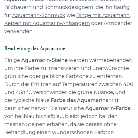
Bildhauern und Schmuckdesignern, die ihn häufig
für
Aquamarin-Schmuck
wie
Ringe mit Aquamarin
,
Ketten mit Aquamarin-Anhängern
oder Armbänder
verwenden.
Bearbeitung der Aquamarine
Einige
Aquamarin-Steine
werden wärmebehandelt,
um ihre Farbe zu intensivieren und unerwünschte
grünliche oder gelbliche Farbtöne zu entfernen.
Durch das Erhitzen auf Temperaturen zwischen 400
und 450 °C verschwindet die grüne Nuance, und
die typische blaue
Farbe des Aquamarins
tritt
deutlicher hervor. Die natürliche
Aquamarin-Farbe
,
von hellblau bis tiefblau, bleibt jedoch bei den
meisten Steinen erhalten, da sie bereits ohne
Behandlung einen wunderschönen Farbton