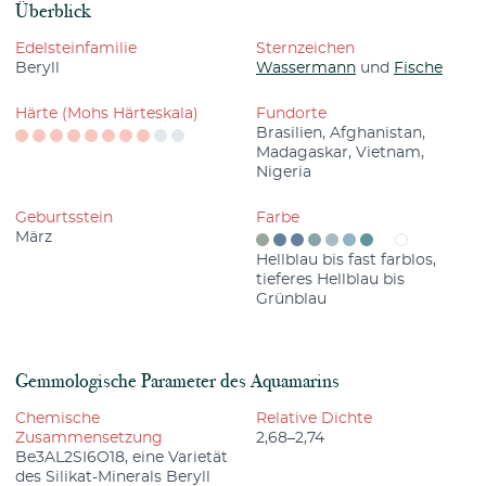
Überblick
Edelsteinfamilie
Sternzeichen
Beryll
Wassermann
und
Fische
Härte (Mohs Härteskala)
Fundorte
Brasilien, Afghanistan,
Madagaskar, Vietnam,
Nigeria
Geburtsstein
Farbe
März
Hellblau bis fast farblos,
tieferes Hellblau bis
Grünblau
Gemmologische Parameter des Aquamarins
Chemische
Relative Dichte
Zusammensetzung
2,68–2,74
Be3AL2SI6O18, eine Varietät
des Silikat-Minerals Beryll