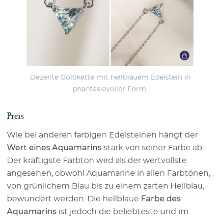
Dezente Goldkette mit hellblauem Edelstein in
phantasievoller Form.
Preis
Wie bei anderen farbigen Edelsteinen hängt der
Wert eines Aquamarins
stark von seiner Farbe ab.
Der kräftigste Farbton wird als der wertvollste
angesehen, obwohl Aquamarine in allen Farbtönen,
von grünlichem Blau bis zu einem zarten Hellblau,
bewundert werden. Die hellblaue
Farbe des
Aquamarins
ist jedoch die beliebteste und im