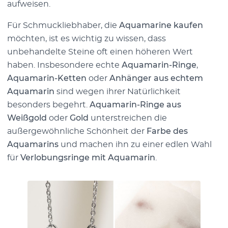
aufweisen.
Für Schmuckliebhaber, die
Aquamarine kaufen
möchten, ist es wichtig zu wissen, dass
unbehandelte Steine oft einen höheren Wert
haben. Insbesondere echte
Aquamarin-Ringe
,
Aquamarin-Ketten
oder
Anhänger aus echtem
Aquamarin
sind wegen ihrer Natürlichkeit
besonders begehrt.
Aquamarin-Ringe aus
Weißgold
oder
Gold
unterstreichen die
außergewöhnliche Schönheit der
Farbe des
Aquamarins
und machen ihn zu einer edlen Wahl
für
Verlobungsringe mit Aquamarin
.