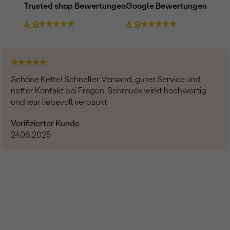
Trusted shop Bewertungen
Google Bewertungen
4.9
4.9
Schöne Kette! Schneller Versand, guter Service und
netter Kontakt bei Fragen. Schmuck wirkt hochwertig
und war liebevoll verpackt
Verifizierter Kunde
24.08.2025