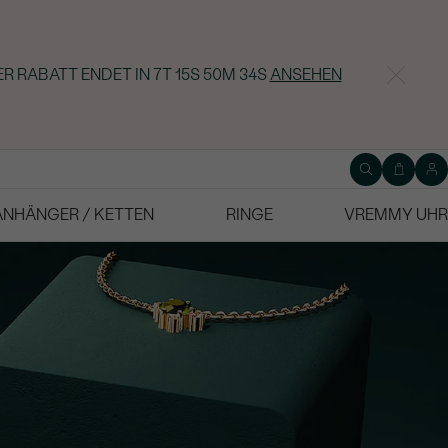
ER RABATT ENDET IN
7T 15S 50M 33S
ANSEHEN
ANHÄNGER / KETTEN
RINGE
VREMMY UHR