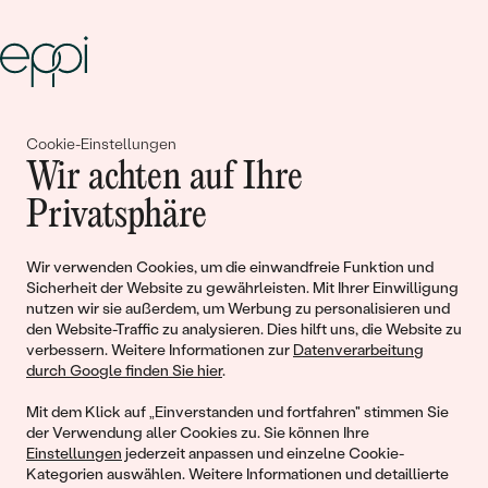
Gemeinsam erschaffen wir
Cookie-Einstellungen
Wir achten auf Ihre
Geschichten von Schönheit und
Privatsphäre
Liebe
Wir verwenden Cookies, um die einwandfreie Funktion und
Begleiten Sie uns!
Sicherheit der Website zu gewährleisten. Mit Ihrer Einwilligung
nutzen wir sie außerdem, um Werbung zu personalisieren und
den Website-Traffic zu analysieren. Dies hilft uns, die Website zu
verbessern. Weitere Informationen zur
Datenverarbeitung
durch Google finden Sie hier
.
Mit dem Klick auf „Einverstanden und fortfahren" stimmen Sie
der Verwendung aller Cookies zu. Sie können Ihre
Einstellungen
jederzeit anpassen und einzelne Cookie-
Kategorien auswählen. Weitere Informationen und detaillierte