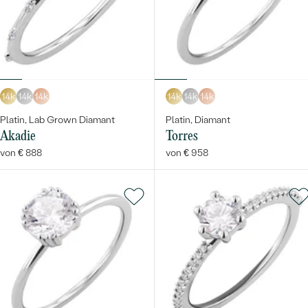
14k
14k
14k
14k
14k
14k
Platin, Lab Grown Diamant
Platin, Diamant
Akadie
Torres
von € 888
von € 958