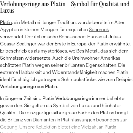
Verlobungsringe aus Platin – Symbol für Qualität und
Luxus
Platin
, ein Metall mit langer Tradition, wurde bereits im Alten
Ägypten in kleinen Mengen für exquisiten
Schmuck
verwendet. Der italienische Renaissance-Humanist Julius
Ceasar Scalinger war der Erste in Europa, der Platin erwähnte.
Er beschrieb es als mysteriöses, weißes Metall, das sich dem
Schmelzen widersetzte. Auch die Ureinwohner Amerikas
schätzten Platin wegen seiner brillanten Eigenschaften. Die
extreme Haltbarkeit und Widerstandsfähigkeit machen Platin
ideal für alltäglich getragene Schmuckstücke, wie zum Beispiel
Verlobungsringe aus Platin
.
In jüngerer Zeit sind
Platin Verlobungsringe
immer beliebter
geworden. Sie gelten als Symbol von Luxus und höchster
Qualität. Die einzigartige silbergraue Farbe des Platins bringt
die Brillanz von Diamanten in Platinfassungen besonders zur
Geltung. Unsere Kollektion bietet eine Vielzahl an
Platin