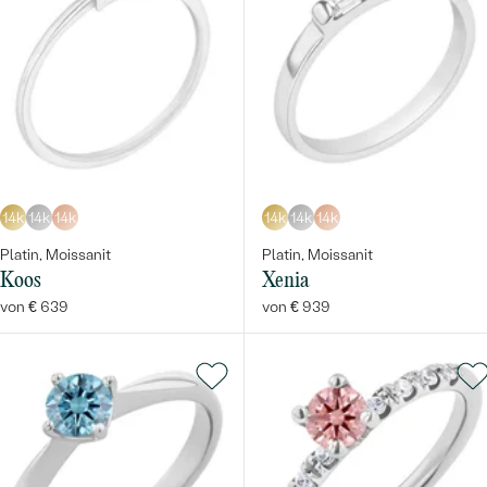
14k
14k
14k
14k
14k
14k
Platin, Moissanit
Platin, Moissanit
Koos
Xenia
von € 639
von € 939