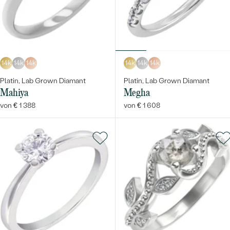
14k
14k
14k
14k
14k
14k
Platin, Lab Grown Diamant
Platin, Lab Grown Diamant
Mahiya
Megha
von € 1 388
von € 1 608