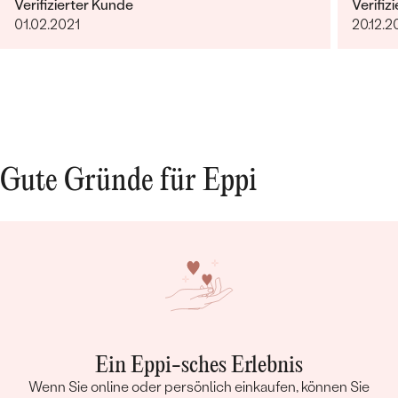
Verifizierter Kunde
Verifiz
01.02.2021
20.12.2
Gute Gründe für Eppi
Ein Eppi-sches Erlebnis
Wenn Sie online oder persönlich einkaufen, können Sie