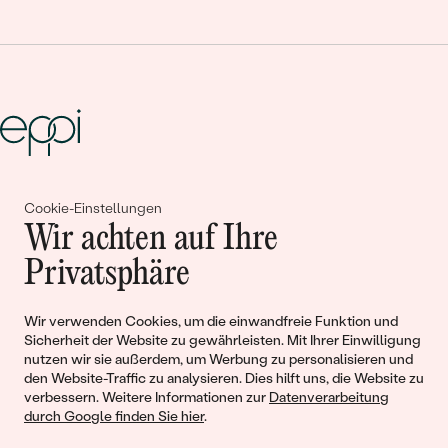
Gemeinsam erschaffen wir
Cookie-Einstellungen
Wir achten auf Ihre
Geschichten von Schönheit und
Privatsphäre
Liebe
Wir verwenden Cookies, um die einwandfreie Funktion und
Begleiten Sie uns!
Sicherheit der Website zu gewährleisten. Mit Ihrer Einwilligung
nutzen wir sie außerdem, um Werbung zu personalisieren und
den Website-Traffic zu analysieren. Dies hilft uns, die Website zu
verbessern. Weitere Informationen zur
Datenverarbeitung
durch Google finden Sie hier
.