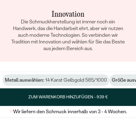
Innovation
Die Schmuckherstellung ist immer noch ein
Handwerk, das die Handarbeit ehrt, aber wir nutzen
auch moderne Technologien. So verbinden wir
Tradition mit Innovation und wählen für Sie das Beste
aus jedem Bereich aus.
Metall auswählen:
14 Karat Gelbgold 585/1000
Größe aus
ZUM WARENKORB HINZUFÜGEN -
939 €
Wir liefern den Schmuck innerhalb von 3 - 4 Wochen.