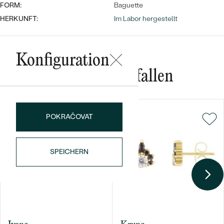
FORM:
Baguette
HERKUNFT:
Im Labor hergestellt
Konfiguration
Das könnte Ihnen gefallen
Bestseller
POKRAČOVAT
ANSEHEN
SPEICHERN