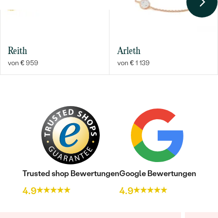
Reith
Arleth
von € 959
von € 1 139
Trusted shop Bewertungen
Google Bewertungen
4.9
4.9