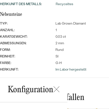
HERKUNFT DES METALLS
:
Recyceltes
Nebensteine
TYP:
Lab Grown Diamant
ANZAHL:
1
KARATGEWICHT:
0.03 ct
ABMESSUNGEN:
2 mm
Bestseller
FORM:
Rund
REINHEIT:
SI
FARBE:
G-H
ANSEHEN
HERKUNFT:
Im Labor hergestellt
Konfiguration
Das könnte Ihnen gefallen