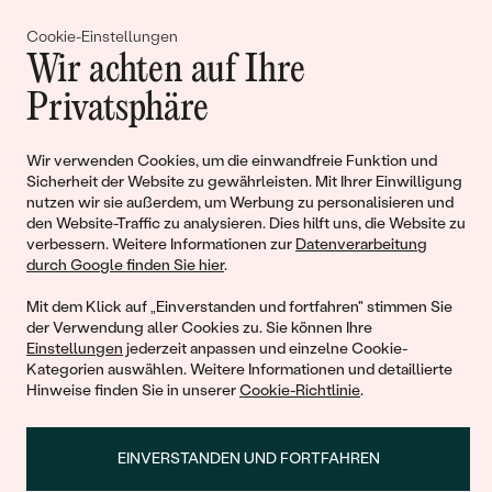
Gemeinsam erschaffen wir
Cookie-Einstellungen
Geschichten von Schönheit und
Wir achten auf Ihre
Liebe
Privatsphäre
Wir verwenden Cookies, um die einwandfreie Funktion und
Begleiten Sie uns!
Sicherheit der Website zu gewährleisten. Mit Ihrer Einwilligung
nutzen wir sie außerdem, um Werbung zu personalisieren und
den Website-Traffic zu analysieren. Dies hilft uns, die Website zu
verbessern. Weitere Informationen zur
Datenverarbeitung
durch Google finden Sie hier
.
Mit dem Klick auf „Einverstanden und fortfahren" stimmen Sie
der Verwendung aller Cookies zu. Sie können Ihre
Einstellungen
jederzeit anpassen und einzelne Cookie-
Kategorien auswählen. Weitere Informationen und detaillierte
© 2011 - 2026, Eppi.de
Hinweise finden Sie in unserer
Cookie-Richtlinie
.
EINVERSTANDEN UND FORTFAHREN