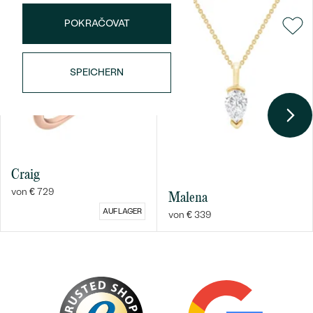
POKRAČOVAT
SPEICHERN
Craig
von € 729
Malena
AUF LAGER
von € 339