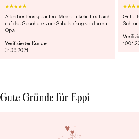
Alles bestens gelaufen . Meine Enkelin freut sich
Guter 
auf das Geschenk zum Schulanfang von Ihrem
Schmuc
Opa
Verifiz
Verifizierter Kunde
10.04.
31.08.2021
Gute Gründe für Eppi