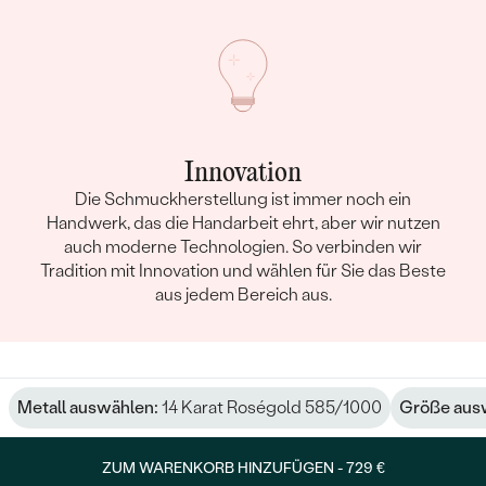
Innovation
Die Schmuckherstellung ist immer noch ein
Handwerk, das die Handarbeit ehrt, aber wir nutzen
auch moderne Technologien. So verbinden wir
Tradition mit Innovation und wählen für Sie das Beste
aus jedem Bereich aus.
Metall auswählen:
14 Karat Roségold 585/1000
Größe aus
ZUM WARENKORB HINZUFÜGEN -
729 €