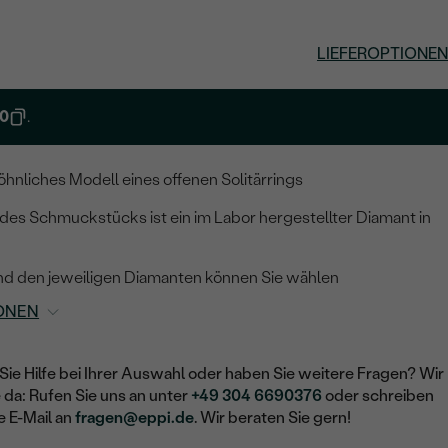
LIEFEROPTIONEN
0
.
nliches Modell eines offenen Solitärrings
des Schmuckstücks ist ein im Labor hergestellter Diamant in
nd den jeweiligen Diamanten können Sie wählen
ONEN
Sie Hilfe bei Ihrer Auswahl oder haben Sie weitere Fragen? Wir
e da: Rufen Sie uns an unter
+49 304 6690376
oder schreiben
e E-Mail an
fragen@eppi.de
. Wir beraten Sie gern!