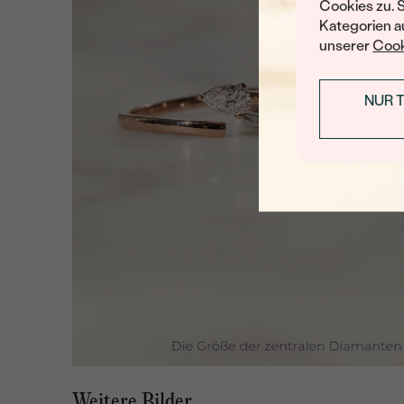
Cookies zu. 
Kategorien au
unserer
Cook
NUR 
Weitere Bilder