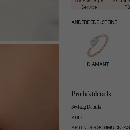
Lebenslanger
Kostenl
Service
Rü
ANDERE EDELSTEINE
DIAMANT
Produktdetails
Setting Details
STIL
:
ARTEN DER SCHMUCKFA