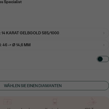
es Specialist
:
14 KARAT GELBGOLD 585/1000
:
46 -> Ø 14,6 MM
TART AUS
in
WÄHLEN SIE EINEN DIAMANTEN