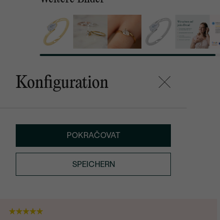
Konfiguration
POKRAČOVAT
SPEICHERN