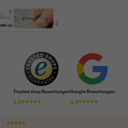
Trusted shop Bewertungen
Google Bewertungen
4.9
4.9