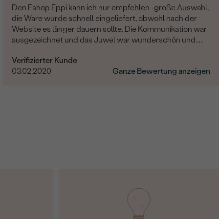
Den Eshop Eppi kann ich nur empfehlen -große Auswahl,
die Ware wurde schnell eingeliefert, obwohl nach der
Website es länger dauern sollte. Die Kommunikation war
ausgezeichnet und das Juwel war wunderschön und
hochqualität! Sehr sehr zufrieden.
Verifizierter Kunde
03.02.2020
Ganze Bewertung anzeigen