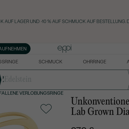
K AUF LAGER UND -10 % AUF SCHMUCK AUF BESTELLUNG. 
AUFNEHMEN
GSRINGE
SCHMUCK
OHRRINGE
2
Edelstein
FALLENE VERLOBUNGSRINGE
Unkonventionel
Lab Grown Dia