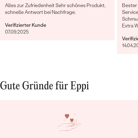
Alles zur Zufriedenheit Sehr schönes Produkt,
Bester
schnelle Antwort bei Nachfrage.
Service
Schmuc
Verifizierter Kunde
Extra 
07.09.2025
erfüllt
Verifiz
14.04.2
Gute Gründe für Eppi