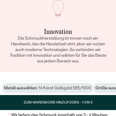
Innovation
Die Schmuckherstellung ist immer noch ein
Handwerk, das die Handarbeit ehrt, aber wir nutzen
auch moderne Technologien. So verbinden wir
Tradition mit Innovation und wählen für Sie das Beste
aus jedem Bereich aus.
Metall auswählen:
14 Karat Gelbgold 585/1000
Größe aus
ZUM WARENKORB HINZUFÜGEN -
1 019 €
Wir liefern den Schmuck innerhalb von 3 - 4 Wochen.