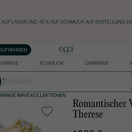
AUF LAGER UND -10 % AUF SCHMUCK AUF BESTELLUNG. DE
AUFNEHMEN
GSRINGE
SCHMUCK
OHRRINGE
2
Edelstein
SRINGE
WAVE KOLLEKTIONEN
Romantischer 
Therese