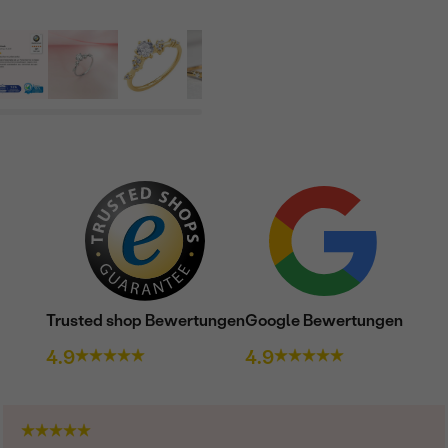
Trusted shop Bewertungen
Google Bewertungen
4.9
4.9