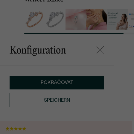
Konfiguration
POKRAČOVAT
SPEICHERN