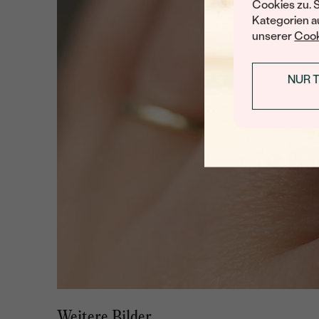
Cookies zu. 
Kategorien au
unserer
Cook
NUR 
Weitere Bilder