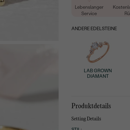
Lebenslanger
Kostenl
Service
Rü
ANDERE EDELSTEINE
LAB GROWN
DIAMANT
Produktdetails
Setting Details
STIL
: