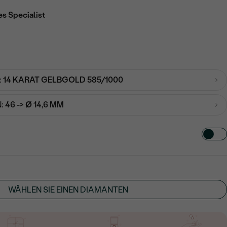
es Specialist
:
14 KARAT GELBGOLD 585/1000
:
46 -> Ø 14,6 MM
TART AUS
in
WÄHLEN SIE EINEN DIAMANTEN