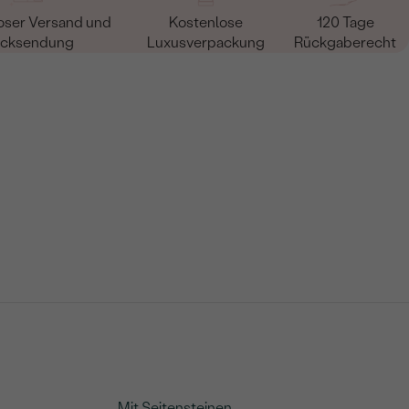
oser Versand und
Kostenlose
120 Tage
cksendung
Luxusverpackung
Rückgaberecht
Mit Seitensteinen