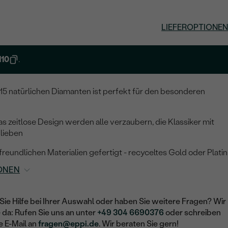
LIEFEROPTIONEN
10
.
15 natürlichen Diamanten ist perfekt für den besonderen
as zeitlose Design werden alle verzaubern, die Klassiker mit
lieben
freundlichen Materialien gefertigt - recyceltes Gold oder Platin
ONEN
Sie Hilfe bei Ihrer Auswahl oder haben Sie weitere Fragen? Wir
e da: Rufen Sie uns an unter
+49 304 6690376
oder schreiben
e E-Mail an
fragen@eppi.de
. Wir beraten Sie gern!