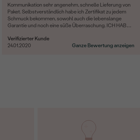
Kommunikation sehr angenehm, schnelle Lieferung von
Paket. Selbstverständlich habe ich Zertifikat zu jedem
Schmuck bekommen, sowohl auch die lebenslange
Garantie und noch eine süße Überraschung. ICH HABE
NICHTS MEHR HINZUZUFÜGEN, NUR DANKE....
Verifizierter Kunde
24.01.2020
Ganze Bewertung anzeigen