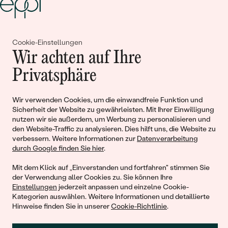
Gemeinsam erschaffen wir
Cookie-Einstellungen
Wir achten auf Ihre
Geschichten von Schönheit und
Privatsphäre
Liebe
Wir verwenden Cookies, um die einwandfreie Funktion und
Begleiten Sie uns!
Sicherheit der Website zu gewährleisten. Mit Ihrer Einwilligung
nutzen wir sie außerdem, um Werbung zu personalisieren und
den Website-Traffic zu analysieren. Dies hilft uns, die Website zu
verbessern. Weitere Informationen zur
Datenverarbeitung
durch Google finden Sie hier
.
Mit dem Klick auf „Einverstanden und fortfahren" stimmen Sie
der Verwendung aller Cookies zu. Sie können Ihre
Einstellungen
jederzeit anpassen und einzelne Cookie-
Kategorien auswählen. Weitere Informationen und detaillierte
Hinweise finden Sie in unserer
Cookie-Richtlinie
.
© 2011 - 2026, Eppi.de