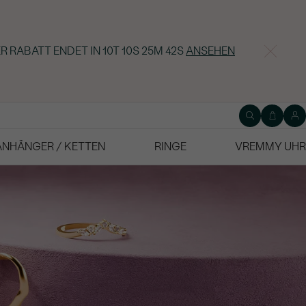
R RABATT ENDET IN
10T 10S 25M 40S
ANSEHEN
ANHÄNGER / KETTEN
RINGE
VREMMY UHR