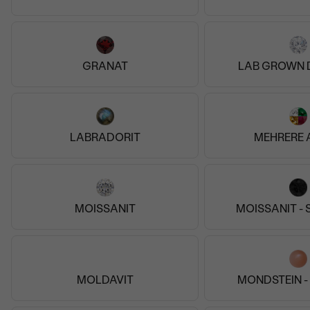
GRANAT
LAB GROWN 
LABRADORIT
MEHRERE 
MOISSANIT
MOISSANIT -
MOLDAVIT
MONDSTEIN -