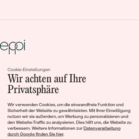
Gemeinsam erschaffen wir
Cookie-Einstellungen
Wir achten auf Ihre
Geschichten von Schönheit und
Privatsphäre
Liebe
Wir verwenden Cookies, um die einwandfreie Funktion und
Begleiten Sie uns!
Sicherheit der Website zu gewährleisten. Mit Ihrer Einwilligung
nutzen wir sie außerdem, um Werbung zu personalisieren und
den Website-Traffic zu analysieren. Dies hilft uns, die Website zu
verbessern. Weitere Informationen zur
Datenverarbeitung
durch Google finden Sie hier
.