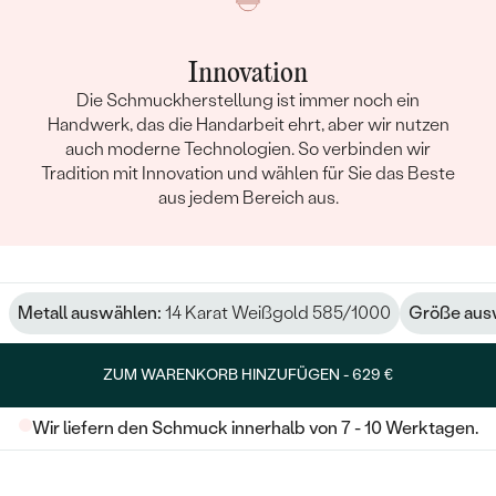
Innovation
Die Schmuckherstellung ist immer noch ein
Handwerk, das die Handarbeit ehrt, aber wir nutzen
auch moderne Technologien. So verbinden wir
Tradition mit Innovation und wählen für Sie das Beste
aus jedem Bereich aus.
Metall auswählen:
14 Karat Weißgold 585/1000
Größe aus
ZUM WARENKORB HINZUFÜGEN -
629 €
Wir liefern den Schmuck innerhalb von 7 - 10 Werktagen.