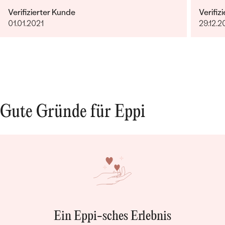
Verifizierter Kunde
Verifiz
01.01.2021
29.12.2
Gute Gründe für Eppi
Ein Eppi-sches Erlebnis