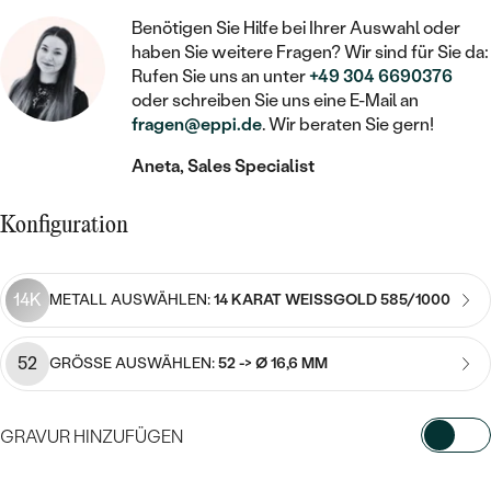
STATEMENT
MIT FÜLLUNG
KINDER
LAB GROWN DIAMANTEN ZUM
Benötigen Sie Hilfe bei Ihrer Auswahl oder
KETTEN
SCHMUCK FÜR KINDER
SIEGELRINGE
haben Sie weitere Fragen? Wir sind für Sie da:
EINFASSEN
IM SET
PIERCINGS
Rufen Sie uns an unter
+49 304 6690376
HERZKETTEN
BROSCHEN
oder schreiben Sie uns eine E-Mail an
PERSONALISIERT
FARBIGE DIAMANTEN ZUM EINFASSEN
fragen@eppi.de
. Wir beraten Sie gern!
NACH PREIS
MIT TIEREN
SCHMUCKZUBEHÖR
NACH STEIN
Aneta, Sales Specialist
GÜNSTIG
NACH EDELSTEIN
NACH EDELSTEIN
MIT DIAMANT
NACH EDELSTEIN
NACH MATERIAL
MIT DIAMANT
Konfiguration
MIT DIAMANT
LUXURIÖSE
MIT EDELSTEIN
MIT DIAMANT
GOLD
MIT EDELSTEIN
MIT LAB GROWN DIAMANT
PERLENOHRRINGE
14K
METALL AUSWÄHLEN:
14 KARAT WEISSGOLD 585/1000
MIT EDELSTEIN
SILBER
PERLENRINGE
MIT MOISSANIT
PERLENKETTEN
PLATIN
NACH PREIS
52
GRÖSSE AUSWÄHLEN:
52 -> Ø 16,6 MM
MIT FARBIGEN DIAMANTEN
NACH PREIS
PREISWERTE
NACH PREIS
NACH STEIN
MIT SCHWARZEN DIAMANTEN
GRAVUR HINZUFÜGEN
PREISWERTE
LUXURIÖSE
PREISWERTE
DIAMANTSCHMUCK
WÄHLEN SIE SCHRIFTART AUS