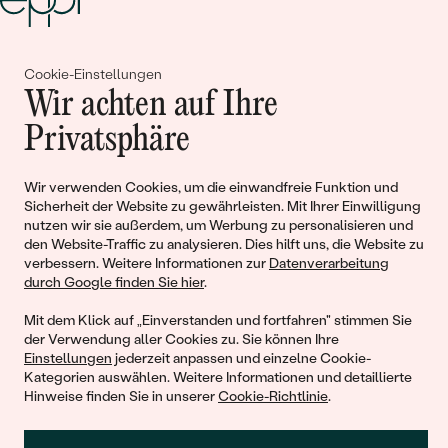
Gemeinsam erschaffen wir
Cookie-Einstellungen
Wir achten auf Ihre
Geschichten von Schönheit und
Privatsphäre
Liebe
Wir verwenden Cookies, um die einwandfreie Funktion und
Begleiten Sie uns!
Sicherheit der Website zu gewährleisten. Mit Ihrer Einwilligung
nutzen wir sie außerdem, um Werbung zu personalisieren und
den Website-Traffic zu analysieren. Dies hilft uns, die Website zu
verbessern. Weitere Informationen zur
Datenverarbeitung
durch Google finden Sie hier
.
Mit dem Klick auf „Einverstanden und fortfahren" stimmen Sie
der Verwendung aller Cookies zu. Sie können Ihre
Einstellungen
jederzeit anpassen und einzelne Cookie-
Kategorien auswählen. Weitere Informationen und detaillierte
Hinweise finden Sie in unserer
Cookie-Richtlinie
.
© 2011 - 2026, Eppi.de