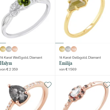
14k
14k
14k
14k
14k
14k
14 Karat Weißgold, Diamant
14 Karat Gelbgold, Diamant
Halym
Emilija
von € 2 359
von € 1 569