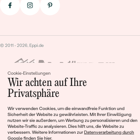
© 2011 - 2026, Eppi.de
Cookie-Einstellungen
Wir achten auf Ihre
Privatsphäre
Warenkorb
Wir verwenden Cookies, um die einwandfreie Funktion und
Sicherheit der Website zu gewährleisten. Mit Ihrer Einwilligung
nutzen wir sie außerdem, um Werbung zu personalisieren und den
Website-Traffic zu analysieren. Dies hilft uns, die Website zu
verbessern. Weitere Informationen zur
Datenverarbeitung durch
Sie haben keinen Artikel im Warenkorb
Google finden Sie hier
.