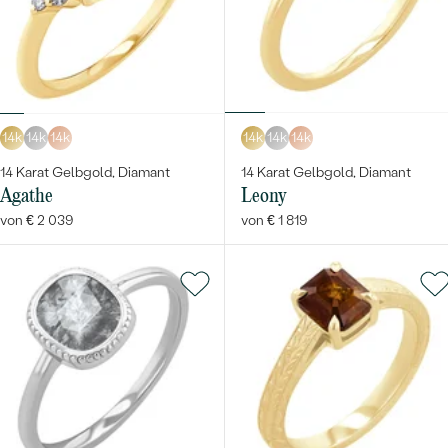
14k
14k
14k
14k
14k
14k
14 Karat Gelbgold, Diamant
14 Karat Gelbgold, Diamant
Agathe
Leony
von € 2 039
von € 1 819