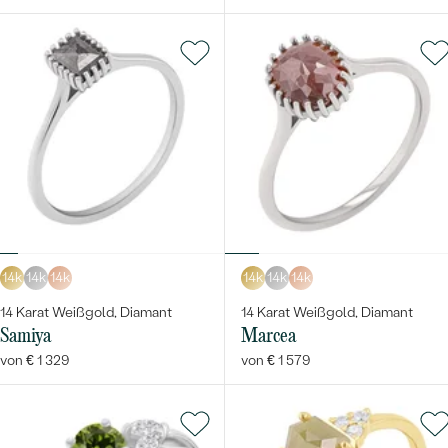
14k
14k
14k
14k
14k
14k
14 Karat Weißgold, Diamant
14 Karat Weißgold, Diamant
Samiya
Marcea
von € 1 329
von € 1 579