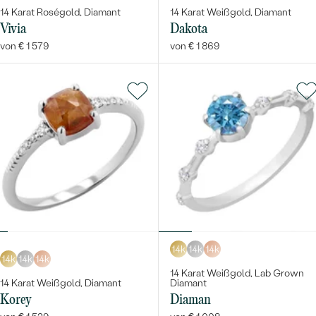
14 Karat Roségold, Diamant
14 Karat Weißgold, Diamant
Vivia
Dakota
von € 1 579
von € 1 869
14k
14k
14k
14k
14k
14k
14 Karat Weißgold, Lab Grown
14 Karat Weißgold, Diamant
Diamant
Korey
Diaman