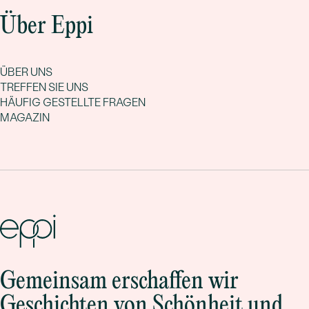
Ihre Traumstücke finden werden.
Über Eppi
ÜBER UNS
TREFFEN SIE UNS
HÄUFIG GESTELLTE FRAGEN
MAGAZIN
Gemeinsam erschaffen wir
Geschichten von Schönheit und