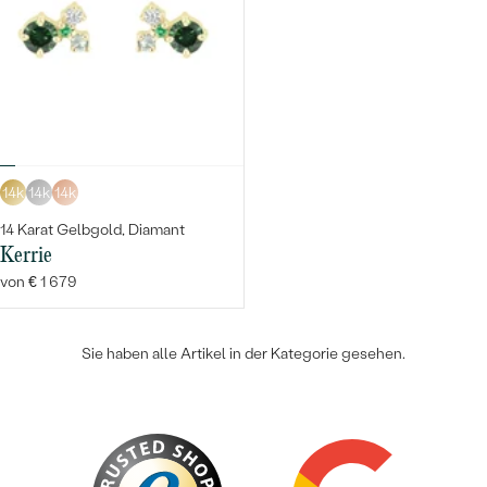
14k
14k
14k
14 Karat Gelbgold, Diamant
Kerrie
von € 1 679
Sie haben alle Artikel in der Kategorie gesehen.