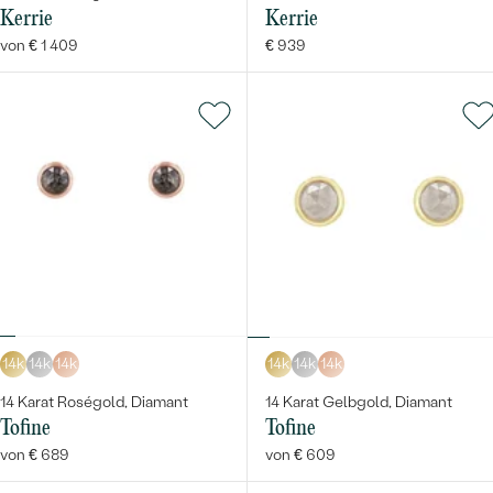
Kerrie
Kerrie
von € 1 409
€ 939
14k
14k
14k
14k
14k
14k
14 Karat Roségold, Diamant
14 Karat Gelbgold, Diamant
Tofine
Tofine
von € 689
von € 609