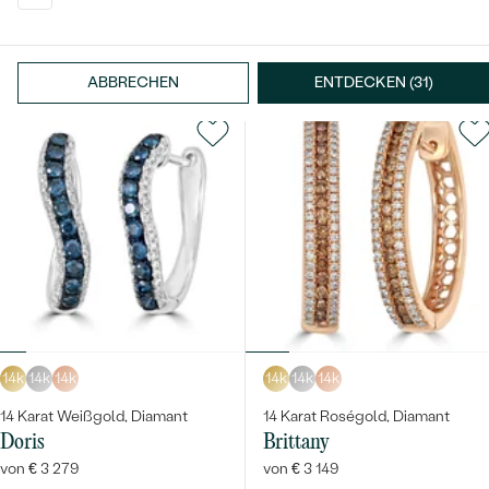
14 Karat Roségold, Diamant
14 Karat Gelbgold, Diamant
Oakley
Anya
von € 1 919
von € 1 789
ABBRECHEN
ENTDECKEN (31)
14k
14k
14k
14k
14k
14k
14 Karat Weißgold, Diamant
14 Karat Roségold, Diamant
Doris
Brittany
von € 3 279
von € 3 149