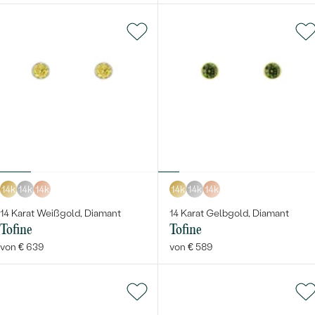
14k
14k
14k
14k
14k
14k
14 Karat Weißgold, Diamant
14 Karat Gelbgold, Diamant
Tofine
Tofine
von € 639
von € 589