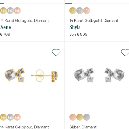
14k
14k
14k
14k
14k
14k
14 Karat Gelbgold, Diamant
14 Karat Gelbgold, Diamant
Xene
Shyla
€ 709
von € 809
14k
14k
14k
14 Karat Gelbgold, Diamant
Silber, Diamant