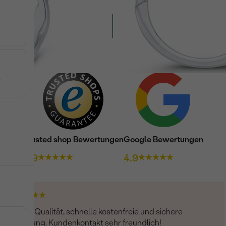
WEITERE PRODUKTE (14)
T
Trusted shop Bewertungen
Google Bewertungen
4.9
4.9
Super Qualität, schnelle kostenfreie und sichere
Lieferung. Kundenkontakt sehr freundlich!