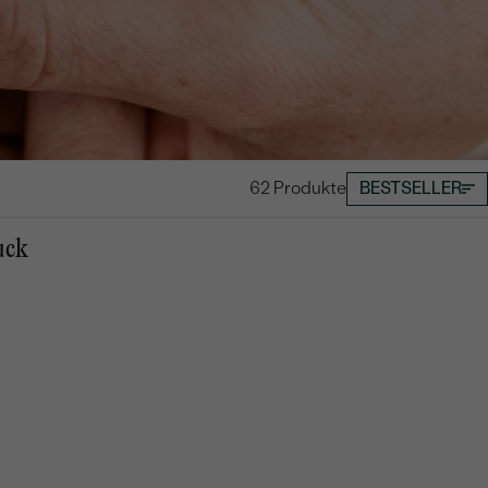
62 Produkte
BESTSELLER
uck