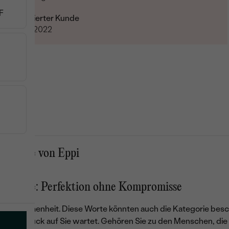
F
Verifizierter Kunde
06.03.2022
gsringe von Eppi
ngsringe: Perfektion ohne Kompromisse
e. Vollkommenheit. Diese Worte könnten auch die Kategorie besch
ster Schmuck
auf Sie wartet. Gehören Sie zu den Menschen, die