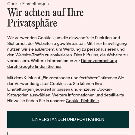
Gemeinsam erschaffen wir
Cookie-Einstellungen
Wir achten auf Ihre
Geschichten von Schönheit und
Privatsphäre
Liebe
Wir verwenden Cookies, um die einwandfreie Funktion und
Sicherheit der Website zu gewährleisten. Mit Ihrer Einwilligung
Begleiten Sie uns!
nutzen wir sie außerdem, um Werbung zu personalisieren und
den Website-Traffic zu analysieren. Dies hilft uns, die Website zu
verbessern. Weitere Informationen zur
Datenverarbeitung
durch Google finden Sie hier
.
Mit dem Klick auf „Einverstanden und fortfahren" stimmen Sie
der Verwendung aller Cookies zu. Sie können Ihre
Einstellungen
jederzeit anpassen und einzelne Cookie-
Kategorien auswählen. Weitere Informationen und detaillierte
Hinweise finden Sie in unserer
Cookie-Richtlinie
.
© 2011 - 2026, Eppi.de
EINVERSTANDEN UND FORTFAHREN