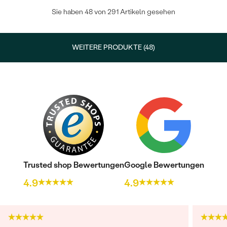
Sie haben 48 von 291 Artikeln gesehen
WEITERE PRODUKTE (48)
Trusted shop Bewertungen
Google Bewertungen
4.9
4.9