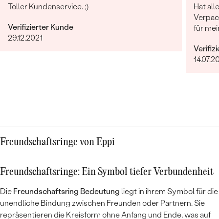
Toller Kundenservice. ;)
Hat all
Verpac
Verifizierter Kunde
für mei
29.12.2021
Verifiz
14.07.2
Freundschaftsringe von Eppi
Freundschaftsringe: Ein Symbol tiefer Verbundenheit
Die
Freundschaftsring Bedeutung
liegt in ihrem Symbol für die
unendliche Bindung zwischen Freunden oder Partnern. Sie
repräsentieren die Kreisform ohne Anfang und Ende, was auf