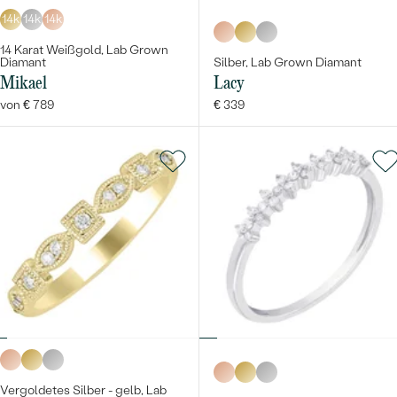
14k
14k
14k
14 Karat Weißgold, Lab Grown
Diamant
Silber, Lab Grown Diamant
Mikael
Lacy
von € 789
€ 339
Vergoldetes Silber - gelb, Lab