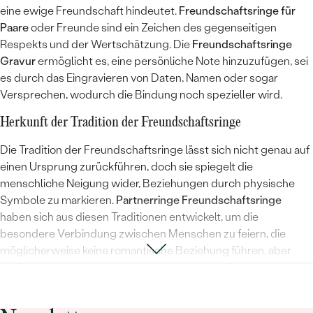
eine ewige Freundschaft hindeutet.
Freundschaftsringe für
Paare
oder Freunde sind ein Zeichen des gegenseitigen
Respekts und der Wertschätzung. Die
Freundschaftsringe
Gravur
ermöglicht es, eine persönliche Note hinzuzufügen, sei
es durch das Eingravieren von Daten, Namen oder sogar
Versprechen, wodurch die Bindung noch spezieller wird.
Herkunft der Tradition der Freundschaftsringe
Die Tradition der Freundschaftsringe lässt sich nicht genau auf
einen Ursprung zurückführen, doch sie spiegelt die
menschliche Neigung wider, Beziehungen durch physische
Symbole zu markieren.
Partnerringe Freundschaftsringe
haben sich aus diesen Traditionen entwickelt, um die
besondere Verbindung zwischen Menschen zu feiern, die
möglicherweise keine romantische Beziehung führen, aber
dennoch eine tiefe und bedeutungsvolle Verbindung teilen.
Wie und wann Freundschaftsringe verschenkt werden