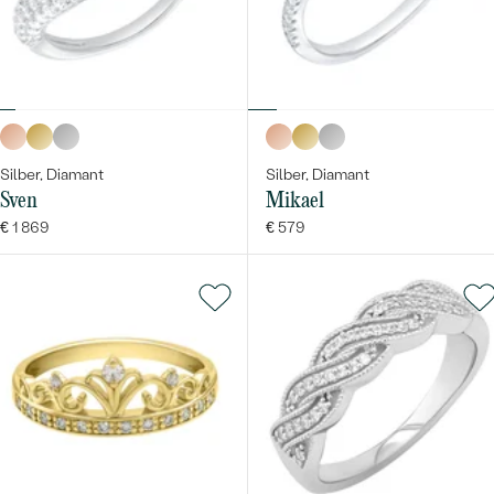
Silber, Diamant
Silber, Diamant
Sven
Mikael
€ 1 869
€ 579