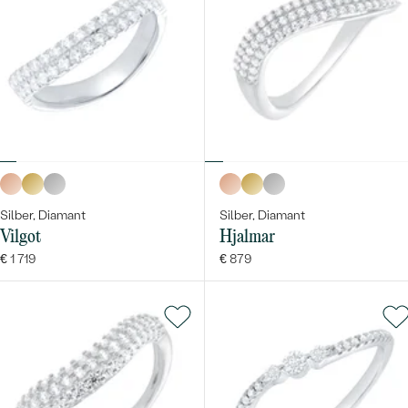
Silber, Diamant
Silber, Diamant
Vilgot
Hjalmar
€ 1 719
€ 879