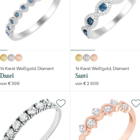
9k
9k
9k
14k
14k
14k
14 Karat Weißgold, Diamant
14 Karat Weißgold, Diamant
Danel
Sanvi
von € 599
von € 2 609