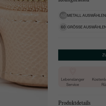
AG
METALL AUSWÄHLEN
60
GRÖSSE AUSWÄHLEN
Z
Lebenslanger
Kostenl
Service
Rü
Produktdetails