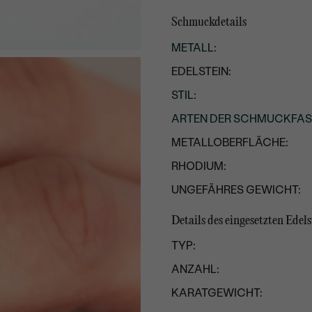
Schmuckdetails
METALL
:
EDELSTEIN:
STIL
:
ARTEN DER SCHMUCKFA
METALLOBERFLÄCHE:
RHODIUM:
UNGEFÄHRES GEWICHT:
Details des eingesetzten Edels
TYP:
ANZAHL:
KARATGEWICHT: