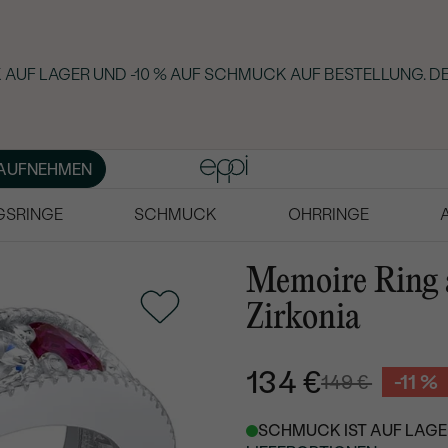
AUF LAGER UND -10 % AUF SCHMUCK AUF BESTELLUNG. DE
AUFNEHMEN
GSRINGE
SCHMUCK
OHRRINGE
Memoire Ring a
Zirkonia
134 €
149 €
-11 %
SCHMUCK IST AUF LAGER