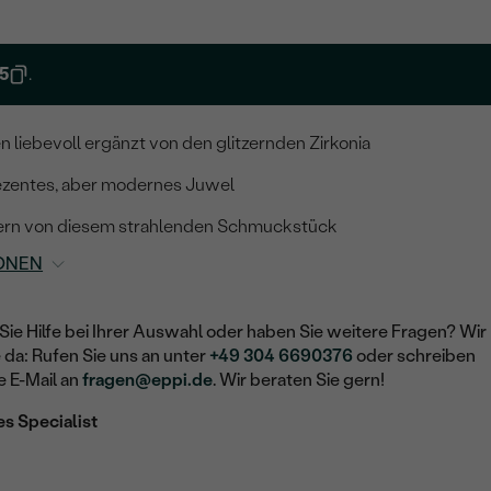
5
.
n liebevoll ergänzt von den glitzernden Zirkonia
ezentes, aber modernes Juwel
bern von diesem strahlenden Schmuckstück
ONEN
Sie Hilfe bei Ihrer Auswahl oder haben Sie weitere Fragen? Wir
e da: Rufen Sie uns an unter
+49 304 6690376
oder schreiben
e E-Mail an
fragen@eppi.de
. Wir beraten Sie gern!
es Specialist