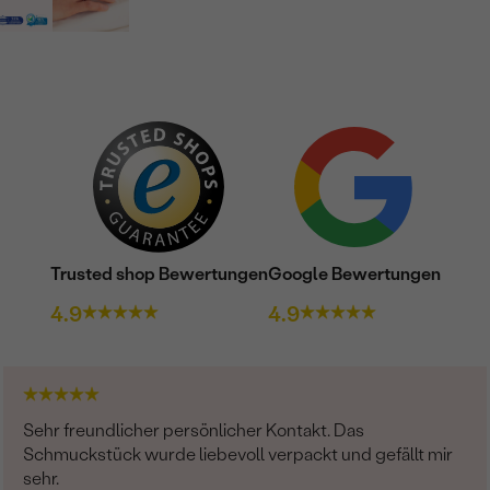
Trusted shop Bewertungen
Google Bewertungen
4.9
4.9
Sehr freundlicher persönlicher Kontakt. Das
Schmuckstück wurde liebevoll verpackt und gefällt mir
sehr.