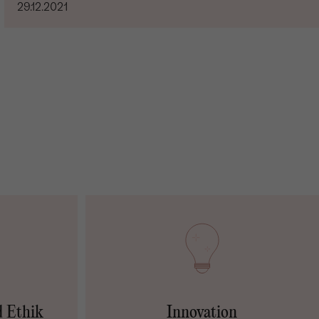
29.12.2021
d Ethik
Innovation