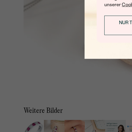
unserer
Cook
NUR 
Weitere Bilder