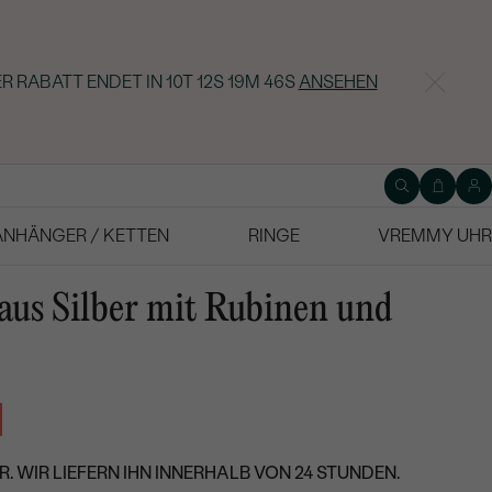
R RABATT ENDET IN
10T 12S 19M 45S
ANSEHEN
ANHÄNGER / KETTEN
RINGE
VREMMY UHR
us Silber mit Rubinen und
. WIR LIEFERN IHN INNERHALB VON 24 STUNDEN.