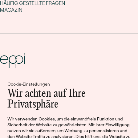
HÄUFIG GESTELLTE FRAGEN
MAGAZIN
Gemeinsam erschaffen wir
Cookie-Einstellungen
Wir achten auf Ihre
Geschichten von Schönheit und
Privatsphäre
Liebe
Wir verwenden Cookies, um die einwandfreie Funktion und
Begleiten Sie uns!
Sicherheit der Website zu gewährleisten. Mit Ihrer Einwilligung
nutzen wir sie außerdem, um Werbung zu personalisieren und
den Website-Traffic zu analysieren. Dies hilft uns, die Website zu