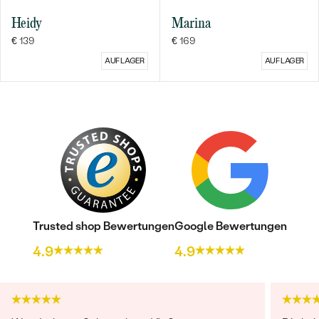
Heidy
Marina
€ 139
€ 169
AUF LAGER
AUF LAGER
Trusted shop Bewertungen
Google Bewertungen
4.9
4.9