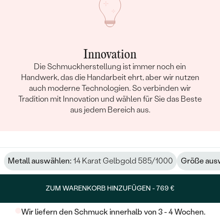
Innovation
Die Schmuckherstellung ist immer noch ein
Handwerk, das die Handarbeit ehrt, aber wir nutzen
auch moderne Technologien. So verbinden wir
Tradition mit Innovation und wählen für Sie das Beste
aus jedem Bereich aus.
Metall auswählen:
14 Karat Gelbgold 585/1000
Größe aus
ZUM WARENKORB HINZUFÜGEN -
769 €
Wir liefern den Schmuck innerhalb von 3 - 4 Wochen.