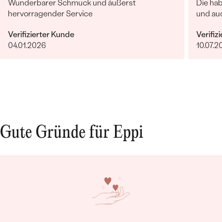
Wunderbarer Schmuck und äußerst
Die ha
hervorragender Service
und auc
Verifizierter Kunde
Verifiz
04.01.2026
10.07.2
Gute Gründe für Eppi