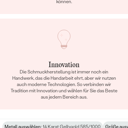
können.
Innovation
Die Schmuckherstellung ist immer noch ein
Handwerk, das die Handarbeit ehrt, aber wir nutzen
auch moderne Technologien. So verbinden wir
Tradition mit Innovation und wählen für Sie das Beste
aus jedem Bereich aus.
Metall auswählen:
14 Karat Gelbgold 585/1000
Größe aus