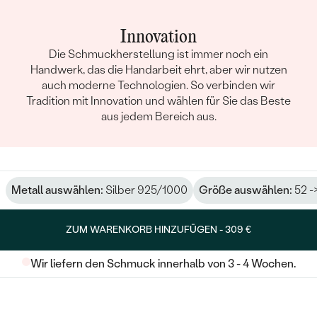
Innovation
Die Schmuckherstellung ist immer noch ein
Handwerk, das die Handarbeit ehrt, aber wir nutzen
auch moderne Technologien. So verbinden wir
Tradition mit Innovation und wählen für Sie das Beste
aus jedem Bereich aus.
Metall auswählen:
Silber 925/1000
Größe auswählen:
52 -
ZUM WARENKORB HINZUFÜGEN -
309 €
Wir liefern den Schmuck innerhalb von 3 - 4 Wochen.