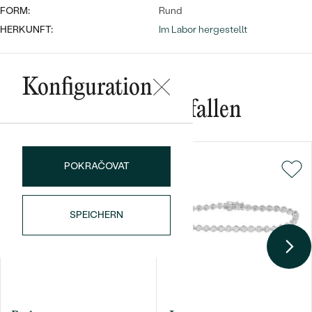
FORM:
Rund
HERKUNFT:
Im Labor hergestellt
Konfiguration
Das könnte Ihnen gefallen
Bestseller
POKRAČOVAT
ANSEHEN
SPEICHERN