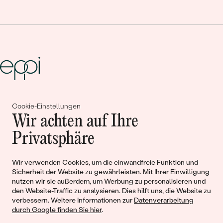
Gemeinsam erschaffen wir
Cookie-Einstellungen
Wir achten auf Ihre
Geschichten von Schönheit und
Privatsphäre
Liebe
Wir verwenden Cookies, um die einwandfreie Funktion und
Begleiten Sie uns!
Sicherheit der Website zu gewährleisten. Mit Ihrer Einwilligung
nutzen wir sie außerdem, um Werbung zu personalisieren und
den Website-Traffic zu analysieren. Dies hilft uns, die Website zu
verbessern. Weitere Informationen zur
Datenverarbeitung
durch Google finden Sie hier
.