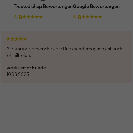
Trusted shop Bewertungen
Google Bewertungen
4.9
4.9
Alles super, besonders die Rücksendemöglichkeit finde
ich hilfreich.
Verifizierter Kunde
10.06.2025