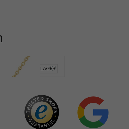
n
AUF LAGER