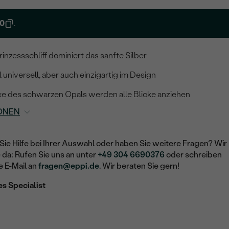
0
.
inzessschliff dominiert das sanfte Silber
universell, aber auch einzigartig im Design
exe des schwarzen Opals werden alle Blicke anziehen
ONEN
Sie Hilfe bei Ihrer Auswahl oder haben Sie weitere Fragen? Wir
e da: Rufen Sie uns an unter
+49 304 6690376
oder schreiben
e E-Mail an
fragen@eppi.de
. Wir beraten Sie gern!
es Specialist