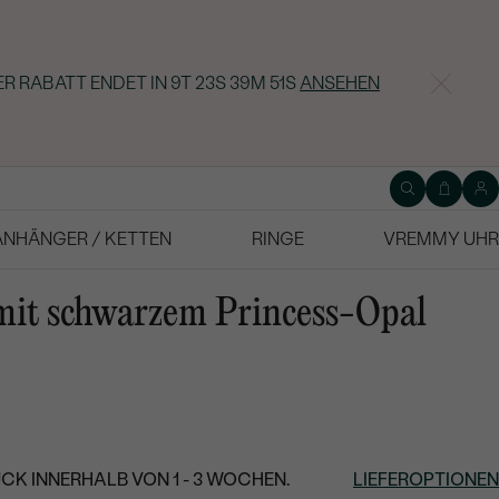
R RABATT ENDET IN
9T 23S 39M 50S
ANSEHEN
ANHÄNGER / KETTEN
RINGE
VREMMY UHR
 mit schwarzem Princess-Opal
CK INNERHALB VON 1 - 3 WOCHEN.
LIEFEROPTIONEN