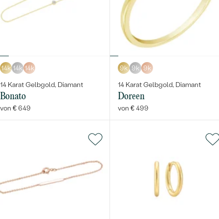
14k
14k
14k
9k
9k
9k
14 Karat Gelbgold, Diamant
14 Karat Gelbgold, Diamant
Bonato
Doreen
von € 649
von € 499