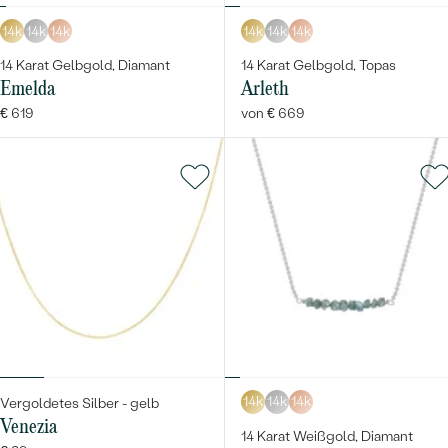
14k
14k
14k
14k
14k
14k
14 Karat Gelbgold, Diamant
14 Karat Gelbgold, Topas
Emelda
Arleth
€ 619
von € 669
14k
14k
14k
Vergoldetes Silber - gelb
Venezia
14 Karat Weißgold, Diamant