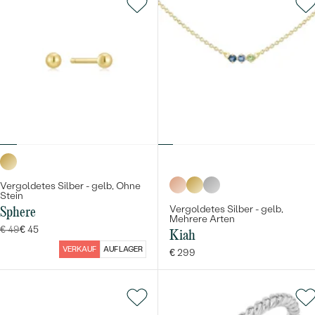
Vergoldetes Silber - gelb, Ohne
Stein
Vergoldetes Silber - gelb,
Sphere
Mehrere Arten
€ 49
€ 45
Kiah
VERKAUF
AUF LAGER
€ 299