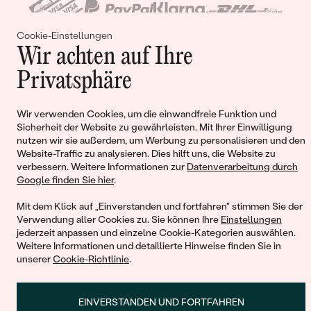
Cookie-Einstellungen
Wir achten auf Ihre
Privatsphäre
Warenkorb
Wir verwenden Cookies, um die einwandfreie Funktion und
Sicherheit der Website zu gewährleisten. Mit Ihrer Einwilligung
nutzen wir sie außerdem, um Werbung zu personalisieren und den
Website-Traffic zu analysieren. Dies hilft uns, die Website zu
Sie haben keinen Artikel im Warenkorb
verbessern. Weitere Informationen zur
Datenverarbeitung durch
Google finden Sie hier
.
Mit dem Klick auf „Einverstanden und fortfahren" stimmen Sie der
Verwendung aller Cookies zu. Sie können Ihre
Einstellungen
WEITER EINKAUFEN
jederzeit anpassen und einzelne Cookie-Kategorien auswählen.
Weitere Informationen und detaillierte Hinweise finden Sie in
unserer
Cookie-Richtlinie
.
EINVERSTANDEN UND FORTFAHREN