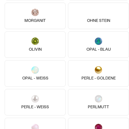
MORGANIT
OHNE STEIN
OLIVIN
OPAL - BLAU
Vergoldetes Silber - gelb, Ohne
9k
9k
9k
Stein
Jax
14 Karat Gelbgold, Diamant
€ 89
Gomati
OPAL - WEISS
PERLE - GOLDENE
AUF LAGER
von € 809
PERLE - WEISS
PERLMUTT