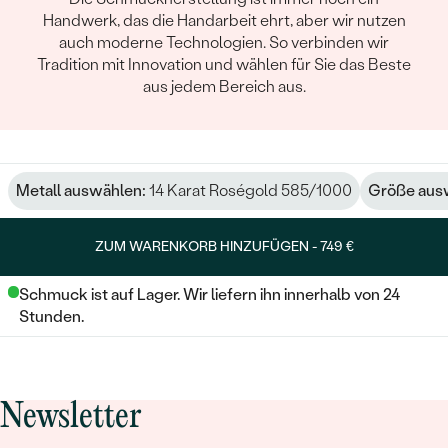
Handwerk, das die Handarbeit ehrt, aber wir nutzen
auch moderne Technologien. So verbinden wir
Tradition mit Innovation und wählen für Sie das Beste
aus jedem Bereich aus.
Metall auswählen:
14 Karat Roségold 585/1000
Größe aus
ZUM WARENKORB HINZUFÜGEN -
749 €
Schmuck ist auf Lager. Wir liefern ihn innerhalb von 24
Stunden.
Newsletter