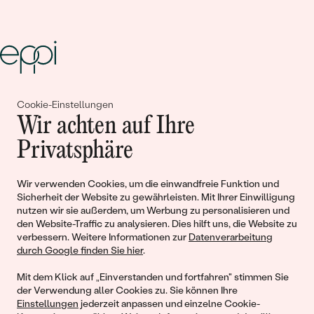
Gemeinsam erschaffen wir
Cookie-Einstellungen
Wir achten auf Ihre
Geschichten von Schönheit und
Privatsphäre
Liebe
Wir verwenden Cookies, um die einwandfreie Funktion und
Sicherheit der Website zu gewährleisten. Mit Ihrer Einwilligung
Begleiten Sie uns!
nutzen wir sie außerdem, um Werbung zu personalisieren und
den Website-Traffic zu analysieren. Dies hilft uns, die Website zu
verbessern. Weitere Informationen zur
Datenverarbeitung
durch Google finden Sie hier
.
Mit dem Klick auf „Einverstanden und fortfahren" stimmen Sie
der Verwendung aller Cookies zu. Sie können Ihre
Einstellungen
jederzeit anpassen und einzelne Cookie-