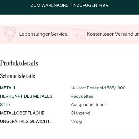
MIT SALT AND PEPPER DIAMANTEN
LUXURIÖSE
ZUM WARENKORB HINZUFÜGEN
749 €
PREISWERTE
EDELSTEINSCHMUCK
15
/ 15 ZEICHEN
Meistverkaufte
MIT EDELSTEIN
LUXURIÖSE
SCHMUCK MIT LAB GROWN
Eheringe
Lebenslanger Service
Kostenloser Versand 
DIAMANTEN
NACH MATERIAL
GOLD
PERLENSCHMUCK
ANSCHAUEN
PLATIN
Produktdetails
NACH STYL
Schmuckdetails
SILBER
PERSONALISIERT
METALL
:
14 Karat Roségold 585/1000
HERKUNFT DES METALLS
:
Recyceltes
SYMBOLISCH
STIL
:
Ausgeschnittener
MINIMALISTISCH
METALLOBERFLÄCHE:
Glänzend
UNGEFÄHRES GEWICHT:
1.38 g
NACH ANLASS