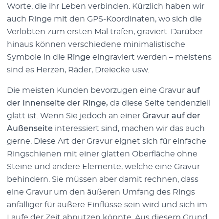
Worte, die ihr Leben verbinden. Kürzlich haben wir
auch Ringe mit den GPS-Koordinaten, wo sich die
Verlobten zum ersten Mal trafen, graviert. Darüber
hinaus können verschiedene minimalistische
Symbole in die
Ringe
eingraviert werden – meistens
sind es Herzen, Räder, Dreiecke usw.
Die meisten Kunden bevorzugen eine Gravur
auf
der Innenseite der Ringe,
da diese Seite tendenziell
glatt ist. Wenn Sie jedoch an einer
Gravur auf der
Außenseite
interessiert sind, machen wir das auch
gerne. Diese Art der Gravur eignet sich für einfache
Ringschienen mit einer glatten Oberfläche ohne
Steine und andere Elemente, welche eine Gravur
behindern. Sie müssen aber damit rechnen, dass
eine Gravur um den äußeren Umfang des Rings
anfälliger für äußere Einflüsse sein wird und sich im
Laufe der Zeit abnutzen könnte. Aus diesem Grund