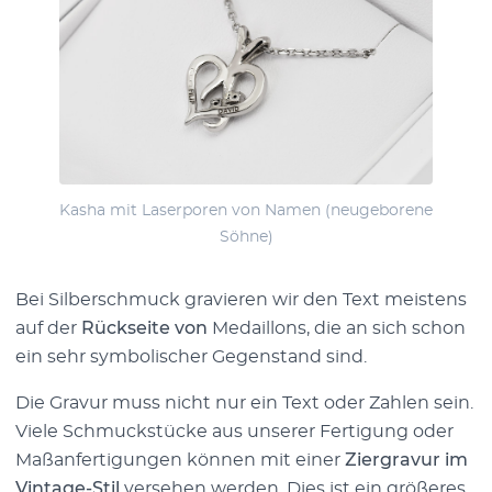
Kasha mit Laserporen von Namen (neugeborene
Söhne)
Bei Silberschmuck gravieren wir den Text meistens
auf der
Rückseite von
Medaillons, die an sich schon
ein sehr symbolischer Gegenstand sind.
Die Gravur muss nicht nur ein Text oder Zahlen sein.
Viele Schmuckstücke aus unserer Fertigung oder
Maßanfertigungen können mit einer
Ziergravur im
Vintage-Stil
versehen werden. Dies ist ein größeres