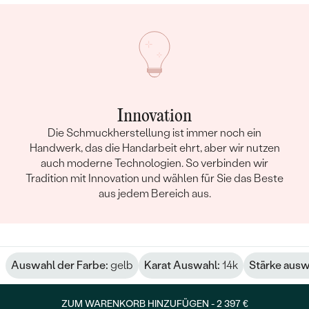
Innovation
Die Schmuckherstellung ist immer noch ein
Handwerk, das die Handarbeit ehrt, aber wir nutzen
auch moderne Technologien. So verbinden wir
Tradition mit Innovation und wählen für Sie das Beste
aus jedem Bereich aus.
Auswahl der Farbe:
gelb
Karat Auswahl:
14k
Stärke ausw
ZUM WARENKORB HINZUFÜGEN -
2 397 €