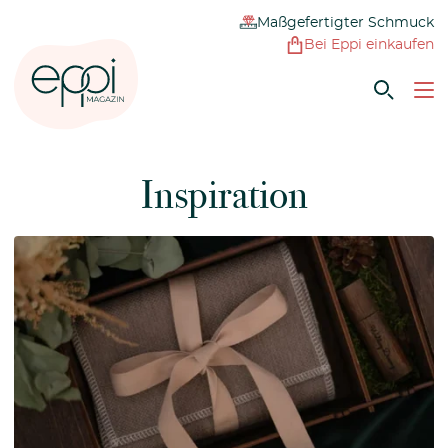
Maßgefertigter Schmuck
Bei Eppi einkaufen
Inspiration