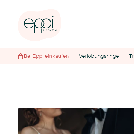
Bei Eppi einkaufen
Verlobungsringe
T