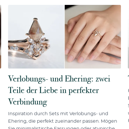
Verlobungs- und Ehering: zwei
Teile der Liebe in perfekter
Verbindung
Inspiration durch Sets mit Verlobungs- und
Ehering, die perfekt zueinander passen. Mögen
Sie minimalistische Fassungen oder atypische