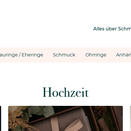
Alles über Sch
rauringe / Eheringe
Schmuck
Ohrringe
Anhän
Hochzeit