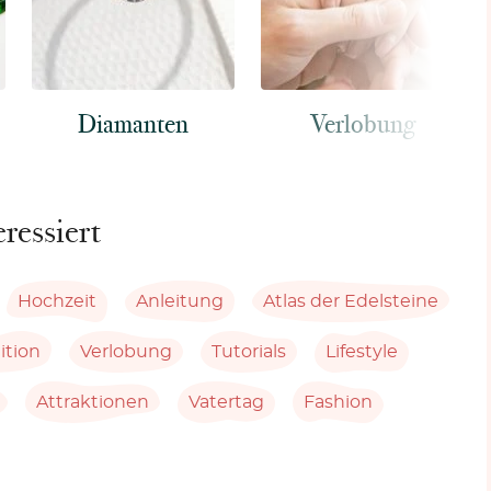
Diamanten
Verlobung
eressiert
Hochzeit
Anleitung
Atlas der Edelsteine
ition
Verlobung
Tutorials
Lifestyle
Attraktionen
Vatertag
Fashion