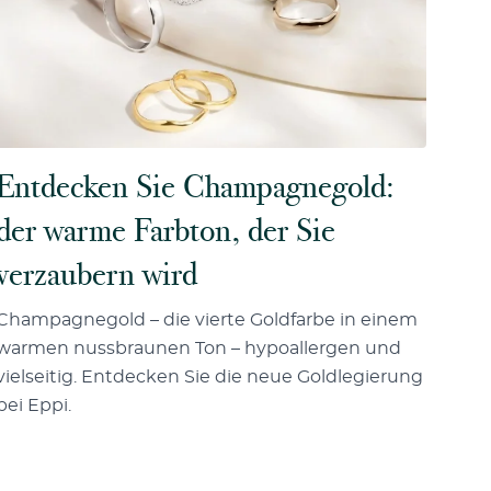
Entdecken Sie Champagnegold:
der warme Farbton, der Sie
verzaubern wird
Champagnegold – die vierte Goldfarbe in einem
warmen nussbraunen Ton – hypoallergen und
vielseitig. Entdecken Sie die neue Goldlegierung
bei Eppi.