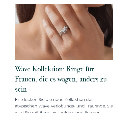
Wave Kollektion: Ringe für
Frauen, die es wagen, anders zu
sein
Entdecken Sie die neue Kollektion der
atypischen Wave Verlobungs- und Trauringe. Sie
wird Sie mit ihren wellenförmigen Formen