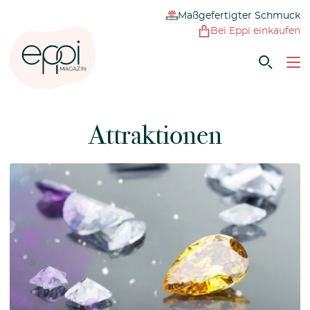
Maßgefertigter Schmuck
Bei Eppi einkaufen
Attraktionen