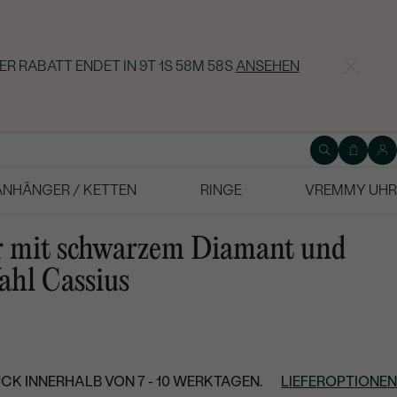
ER RABATT ENDET IN
9T 1S 58M 57S
ANSEHEN
ANHÄNGER / KETTEN
RINGE
VREMMY UHR
r mit schwarzem Diamant und
ahl Cassius
CK INNERHALB VON 7 - 10 WERKTAGEN.
LIEFEROPTIONEN