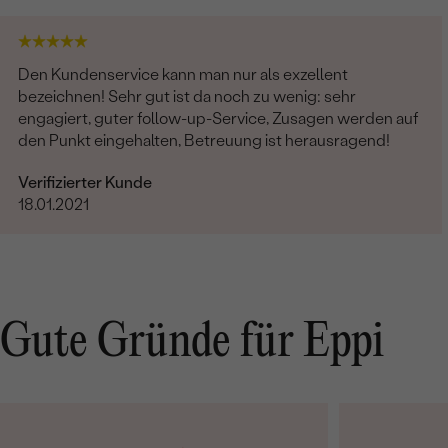
Den Kundenservice kann man nur als exzellent
bezeichnen! Sehr gut ist da noch zu wenig: sehr
engagiert, guter follow-up-Service, Zusagen werden auf
den Punkt eingehalten, Betreuung ist herausragend!
Verifizierter Kunde
18.01.2021
Gute Gründe für Eppi