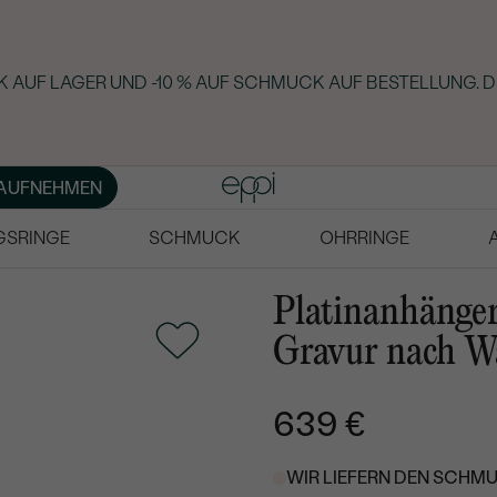
 AUF LAGER UND -10 % AUF SCHMUCK AUF BESTELLUNG. D
AUFNEHMEN
GSRINGE
SCHMUCK
OHRRINGE
Platinanhänge
Gravur nach W
639 €
WIR LIEFERN DEN SCHMU