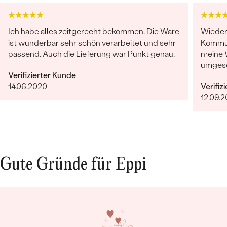
Ich habe alles zeitgerecht bekommen. Die Ware
Wieder 
ist wunderbar sehr schön verarbeitet und sehr
Kommun
passend. Auch die Lieferung war Punkt genau.
meine 
umgese
Verifizierter Kunde
indivi
14.06.2020
Verifiz
ist Ep
12.09.
Gute Gründe für Eppi