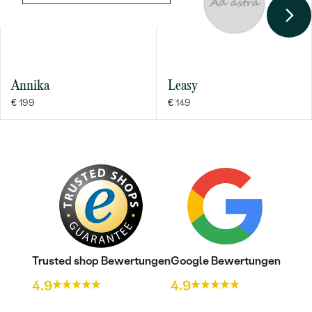
Annika
Leasy
€ 199
€ 149
Trusted shop Bewertungen
Google Bewertungen
4.9
4.9